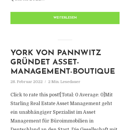
WEITERLESEN
YORK VON PANNWITZ
GRÜNDET ASSET-
MANAGEMENT-BOUTIQUE
28. Februar 2022
2 Min. Lesedauer
Click to rate this post![Total: 0 Average: 0]Mit
Starling Real Estate Asset Management geht
ein unabhängiger Spezialist im Asset
Management für Büroimmobilien in
Deutschland an den Start. Die Gesellschaft mit