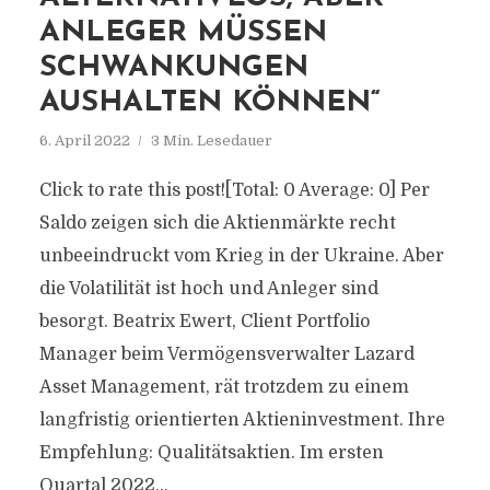
ANLEGER MÜSSEN
SCHWANKUNGEN
AUSHALTEN KÖNNEN“
6. April 2022
3 Min. Lesedauer
Click to rate this post![Total: 0 Average: 0] Per
Saldo zeigen sich die Aktienmärkte recht
unbeeindruckt vom Krieg in der Ukraine. Aber
die Volatilität ist hoch und Anleger sind
besorgt. Beatrix Ewert, Client Portfolio
Manager beim Vermögensverwalter Lazard
Asset Management, rät trotzdem zu einem
langfristig orientierten Aktieninvestment. Ihre
Empfehlung: Qualitätsaktien. Im ersten
Quartal 2022...