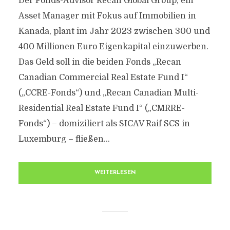
Der Fonds-Advisor Recan Global Group, ein
Asset Manager mit Fokus auf Immobilien in
Kanada, plant im Jahr 2023 zwischen 300 und
400 Millionen Euro Eigenkapital einzuwerben.
Das Geld soll in die beiden Fonds „Recan
Canadian Commercial Real Estate Fund I“
(„CCRE-Fonds“) und „Recan Canadian Multi-
Residential Real Estate Fund I“ („CMRRE-
Fonds“) – domiziliert als SICAV Raif SCS in
Luxemburg – fließen...
WEITERLESEN