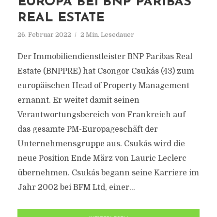
EUROPA BEI BNP PARIBAS
REAL ESTATE
26. Februar 2022
2 Min. Lesedauer
Der Immobiliendienstleister BNP Paribas Real
Estate (BNPPRE) hat Csongor Csukás (43) zum
europäischen Head of Property Management
ernannt. Er weitet damit seinen
Verantwortungsbereich von Frankreich auf
das gesamte PM-Europageschäft der
Unternehmensgruppe aus. Csukás wird die
neue Position Ende März von Lauric Leclerc
übernehmen. Csukás begann seine Karriere im
Jahr 2002 bei BFM Ltd, einer...