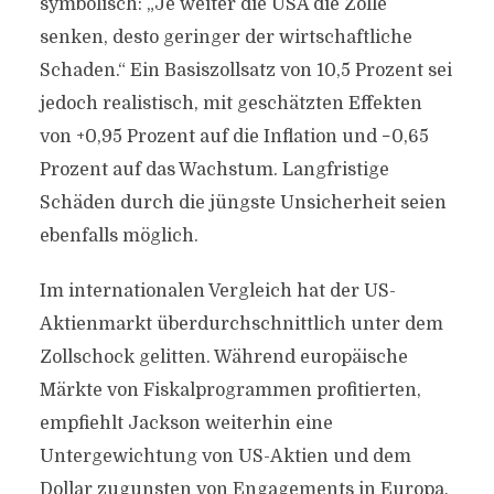
symbolisch: „Je weiter die USA die Zölle
senken, desto geringer der wirtschaftliche
Schaden.“ Ein Basiszollsatz von 10,5 Prozent sei
jedoch realistisch, mit geschätzten Effekten
von +0,95 Prozent auf die Inflation und −0,65
Prozent auf das Wachstum. Langfristige
Schäden durch die jüngste Unsicherheit seien
ebenfalls möglich.
Im internationalen Vergleich hat der US-
Aktienmarkt überdurchschnittlich unter dem
Zollschock gelitten. Während europäische
Märkte von Fiskalprogrammen profitierten,
empfiehlt Jackson weiterhin eine
Untergewichtung von US-Aktien und dem
Dollar zugunsten von Engagements in Europa,