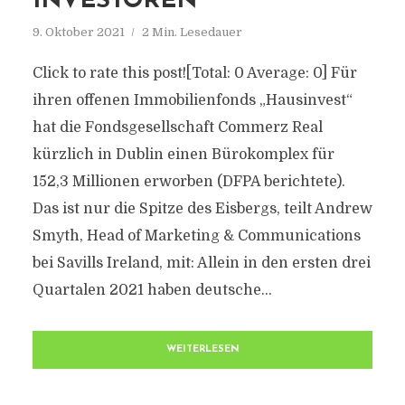
INVESTOREN
9. Oktober 2021
2 Min. Lesedauer
Click to rate this post![Total: 0 Average: 0] Für
ihren offenen Immobilienfonds „Hausinvest“
hat die Fondsgesellschaft Commerz Real
kürzlich in Dublin einen Bürokomplex für
152,3 Millionen erworben (DFPA berichtete).
Das ist nur die Spitze des Eisbergs, teilt Andrew
Smyth, Head of Marketing & Communications
bei Savills Ireland, mit: Allein in den ersten drei
Quartalen 2021 haben deutsche...
WEITERLESEN