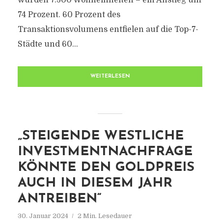
wurden 7.500 Wohneinheiten – ein Anstieg um
74 Prozent. 60 Prozent des
Transaktionsvolumens entfielen auf die Top-7-
Städte und 60...
WEITERLESEN
„STEIGENDE WESTLICHE
INVESTMENTNACHFRAGE
KÖNNTE DEN GOLDPREIS
AUCH IN DIESEM JAHR
ANTREIBEN“
30. Januar 2024
2 Min. Lesedauer