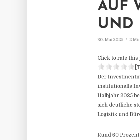
AUF 
UND
30. Mai 2025
2 Mi
Click to rate this 
[T
Der Investmentm
institutionelle 
Halbjahr 2025 be
sich deutliche s
Logistik und Bür
Rund 60 Prozent