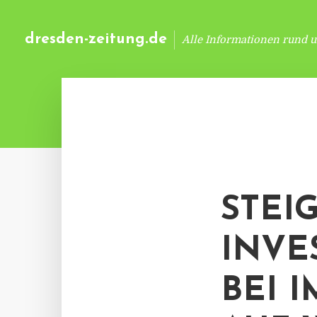
dresden-zeitung.de
Alle Informationen rund 
STEI
INVE
BEI 