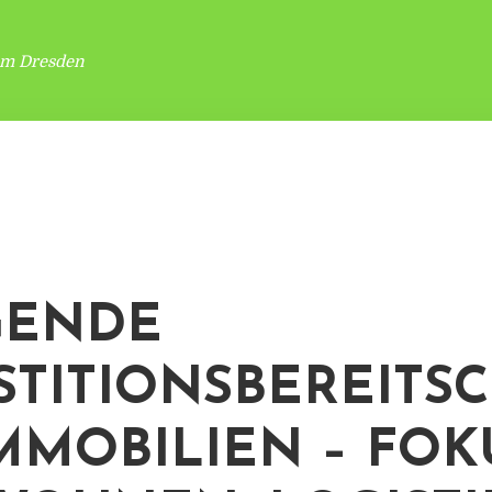
um Dresden
GENDE
STITIONSBEREITS
IMMOBILIEN – FOK