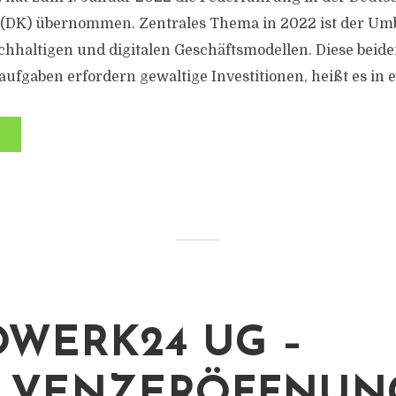
t (DK) übernommen. Zentrales Thema in 2022 ist der Um
chhaltigen und digitalen Geschäftsmodellen. Diese beide
fgaben erfordern gewaltige Investitionen, heißt es in ei
WERK24 UG –
LVENZERÖFFNUN