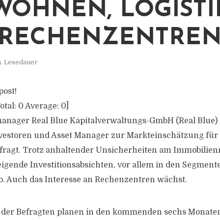
WOHNEN, LOGISTI
 RECHENZENTRE
n. Lesedauer
post!
otal:
0
Average:
0
]
anager Real Blue Kapitalverwaltungs-GmbH (Real Blue) 
Investoren und Asset Manager zur Markteinschätzung für
fragt. Trotz anhaltender Unsicherheiten am Immobilie
teigende Investitionsabsichten, vor allem in den Segmen
o. Auch das Interesse an Rechenzentren wächst.
 der Befragten planen in den kommenden sechs Monate