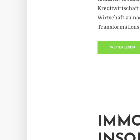
Kreditwirtschaf
Wirtschaft zu na
Transformationsau
WEITERLESEN
IMMO
INSO