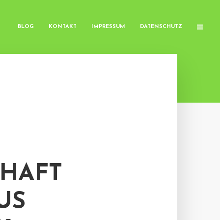
BLOG
KONTAKT
IMPRESSUM
DATENSCHUTZ
CHAFT
US