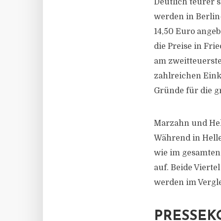
Deutlich teurer 
werden in Berli
14,50 Euro angeb
die Preise in Fri
am zweitteuersten
zahlreichen Eink
Gründe für die g
Marzahn und Helle
Während in Helle
wie im gesamten 
auf. Beide Viert
werden im Vergle
PRESSEK