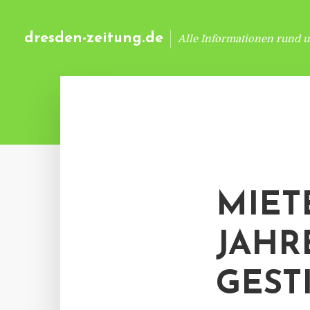
dresden-zeitung.de
Alle Informationen rund 
MIET
JAHR
GEST