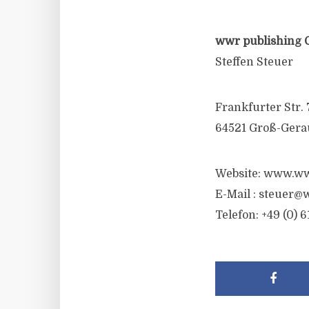
wwr publishing 
Steffen Steuer
Frankfurter Str. 
64521 Groß-Gera
Website: www.ww
E-Mail :
steuer@w
Telefon: +49 (0) 