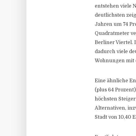
entstehen viele
deutlichsten zei
Jahren um 74 Pro
Quadratmeter ver
Berliner Viertel
dadurch viele de
Wohnungen mit e
Eine ähnliche E
(plus 64 Prozent
höchsten Steiger
Alternativen, in
Stadt von 10,40 