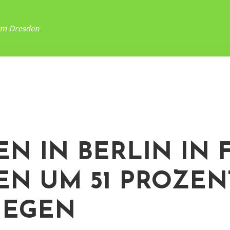
um Dresden
EN IN BERLIN IN 
EN UM 51 PROZEN
IEGEN