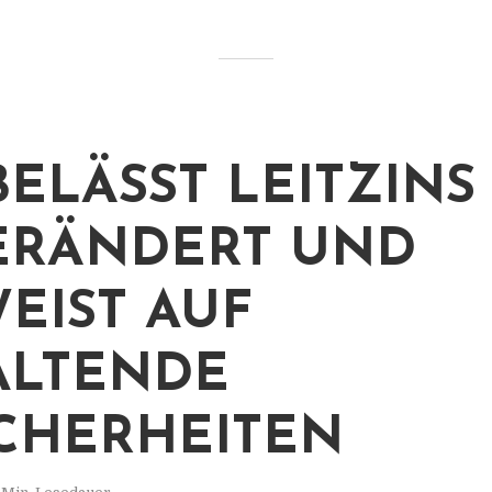
BELÄSST LEITZINS
ERÄNDERT UND
EIST AUF
ALTENDE
CHERHEITEN