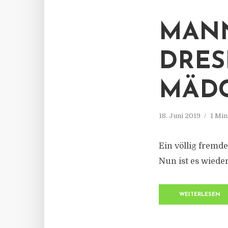
MANN
DRES
MÄDC
18. Juni 2019
1 Min
Ein völlig fremde
Nun ist es wieder
WEITERLESEN