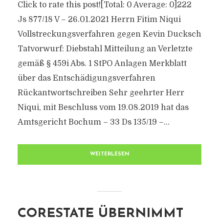
Click to rate this post![Total: 0 Average: 0]222
Js 877/​18 V – 26.01.2021 Herrn Fitim Niqui
Vollstreckungsverfahren gegen Kevin Ducksch
Tatvorwurf: Diebstahl Mitteilung an Verletzte
gemäß § 459i Abs. 1 StPO Anlagen Merkblatt
über das Entschädigungsverfahren
Rückantwortschreiben Sehr geehrter Herr
Niqui, mit Beschluss vom 19.08.2019 hat das
Amtsgericht Bochum – 33 Ds 135/​19 –...
WEITERLESEN
CORESTATE ÜBERNIMMT