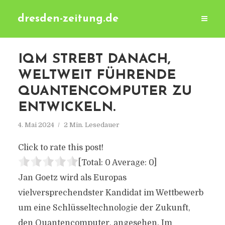
dresden-zeitung.de
IQM STREBT DANACH,
WELTWEIT FÜHRENDE
QUANTENCOMPUTER ZU
ENTWICKELN.
4. Mai 2024
2 Min. Lesedauer
Click to rate this post!
[Total:
0
Average:
0
]
Jan Goetz wird als Europas
vielversprechendster Kandidat im Wettbewerb
um eine Schlüsseltechnologie der Zukunft,
den Quantencomputer, angesehen. Im