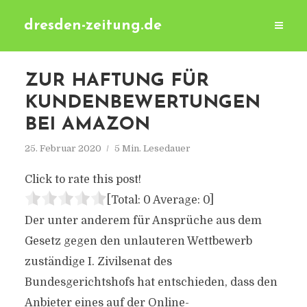
dresden-zeitung.de
ZUR HAFTUNG FÜR
KUNDENBEWERTUNGEN
BEI AMAZON
25. Februar 2020
5 Min. Lesedauer
Click to rate this post!
[Total:
0
Average:
0
]
Der unter anderem für Ansprüche aus dem
Gesetz gegen den unlauteren Wettbewerb
zuständige I. Zivilsenat des
Bundesgerichtshofs hat entschieden, dass den
Anbieter eines auf der Online-