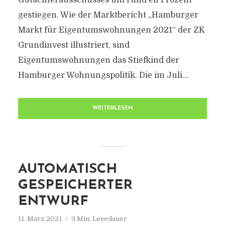
Gutachterausschusses um rund elf Prozent
gestiegen. Wie der Marktbericht „Hamburger
Markt für Eigentumswohnungen 2021“ der ZK
Grundinvest illustriert, sind
Eigentumswohnungen das Stiefkind der
Hamburger Wohnungspolitik. Die im Juli...
WEITERLESEN
AUTOMATISCH
GESPEICHERTER
ENTWURF
11. März 2021
3 Min. Lesedauer