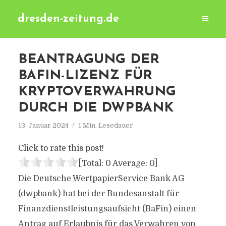
dresden-zeitung.de
BEANTRAGUNG DER
BAFIN-LIZENZ FÜR
KRYPTOVERWAHRUNG
DURCH DIE DWPBANK
13. Januar 2024
1 Min. Lesedauer
Click to rate this post!
[Total:
0
Average:
0
]
Die Deutsche WertpapierService Bank AG
(dwpbank) hat bei der Bundesanstalt für
Finanzdienstleistungsaufsicht (BaFin) einen
Antrag auf Erlaubnis für das Verwahren von