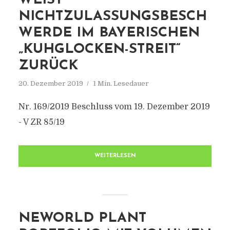
WEIST
NICHTZULASSUNGSBESCH
WERDE IM BAYERISCHEN
„KUHGLOCKEN-STREIT“
ZURÜCK
20. Dezember 2019
1 Min. Lesedauer
Nr. 169/2019 Beschluss vom 19. Dezember 2019
- V ZR 85/19
WEITERLESEN
NEWORLD PLANT