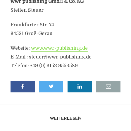
wwr publishing GmbH & Co. KG
Steffen Steuer
Frankfurter Str. 74
64521 Groß-Gerau
Website:
www.wwr-publishing.de
E-Mail :
steuer@wwr-publishing.de
Telefon: +49 (0) 6152 9553589
WEITERLESEN