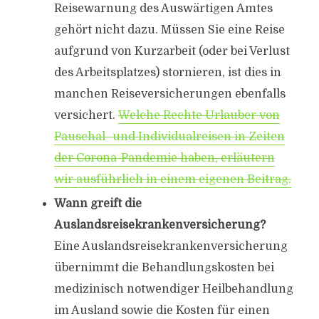
Reisewarnung des Auswärtigen Amtes
gehört nicht dazu. Müssen Sie eine Reise
aufgrund von Kurzarbeit (oder bei Verlust
des Arbeitsplatzes) stornieren, ist dies in
manchen Reiseversicherungen ebenfalls
versichert.
Welche Rechte Urlauber von
Pauschal- und Individualreisen in Zeiten
der Corona-Pandemie haben, erläutern
wir ausführlich in einem eigenen Beitrag.
Wann greift die
Auslandsreisekrankenversicherung?
Eine Auslandsreisekrankenversicherung
übernimmt die Behandlungskosten bei
medizinisch notwendiger Heilbehandlung
im Ausland sowie die Kosten für einen