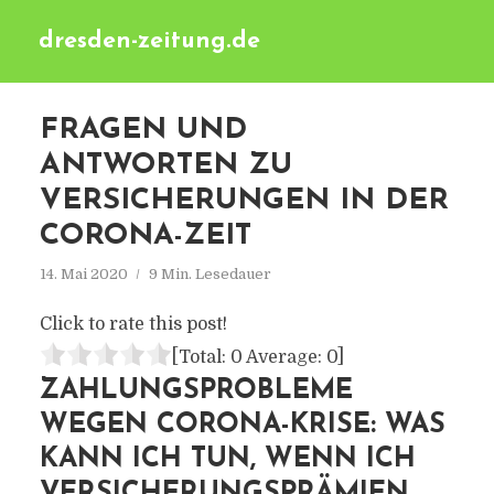
dresden-zeitung.de
FRAGEN UND
ANTWORTEN ZU
VERSICHERUNGEN IN DER
CORONA-ZEIT
14. Mai 2020
9 Min. Lesedauer
Click to rate this post!
[Total:
0
Average:
0
]
ZAHLUNGSPROBLEME
WEGEN CORONA-KRISE: WAS
KANN ICH TUN, WENN ICH
VERSICHERUNGSPRÄMIEN