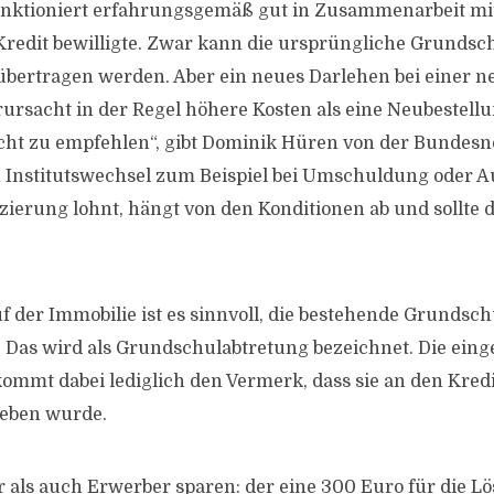
unktioniert erfahrungsgemäß gut in Zusammenarbeit mit
Kredit bewilligte. Zwar kann die ursprüngliche Grundsch
 übertragen werden. Aber ein neues Darlehen bei einer 
rursacht in der Regel höhere Kosten als eine Neubestellu
icht zu empfehlen“, gibt Dominik Hüren von der Bunde
 Institutswechsel zum Beispiel bei Umschuldung oder A
zierung lohnt, hängt von den Konditionen ab und sollte
f der Immobilie ist es sinnvoll, die bestehende Grundsch
 Das wird als Grundschulabtretung bezeichnet. Die ein
mmt dabei lediglich den Vermerk, dass sie an den Kred
eben wurde.
 als auch Erwerber sparen: der eine 300 Euro für die L