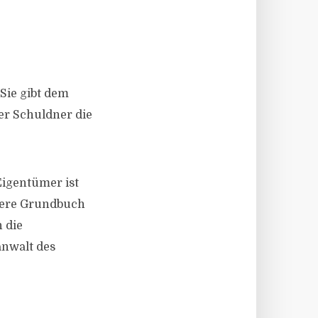
Sie gibt dem
der Schuldner die
Eigentümer ist
ubere Grundbuch
 die
anwalt des