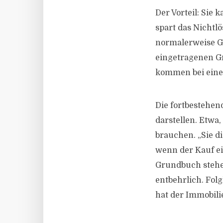
Der Vorteil: Sie
spart das Nichtl
normalerweise Gr
eingetragenen Gr
kommen bei eine
Die fortbestehe
darstellen. Etwa
brauchen. „Sie di
wenn der Kauf ei
Grundbuch stehen
entbehrlich. Fol
hat der Immobili