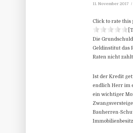
11. November 2017
Click to rate this 
[T
Die Grundschuld 
Geldinstitut das 
Raten nicht zahlt
Ist der Kredit g
endlich Herr im 
ein wichtiger Mo
Zwangsversteiger
Bauherren-Schutz
Immobilienbesitz