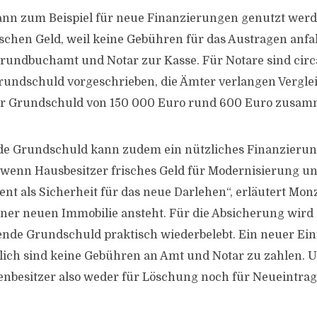
 kann zum Beispiel für neue Finanzierungen genutzt we
öschen Geld, weil keine Gebühren für das Austragen anfal
undbuchamt und Notar zur Kasse. Für Notare sind circa
undschuld vorgeschrieben, die Ämter verlangen Verglei
r Grundschuld von 150 000 Euro rund 600 Euro zusam
nde Grundschuld kann zudem ein nützliches Finanzieru
, wenn Hausbesitzer frisches Geld für Modernisierung 
ent als Sicherheit für das neue Darlehen“, erläutert Monz.
ner neuen Immobilie ansteht. Für die Absicherung wird 
de Grundschuld praktisch wiederbelebt. Ein neuer Eint
glich sind keine Gebühren an Amt und Notar zu zahlen. 
enbesitzer also weder für Löschung noch für Neueintrag