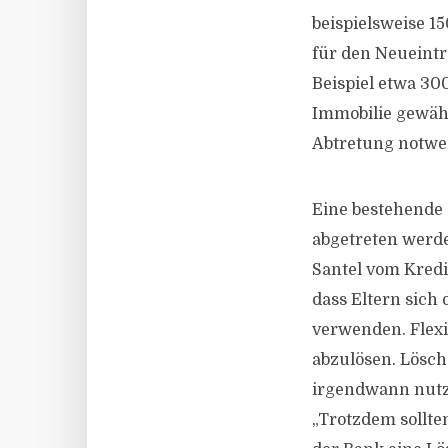
beispielsweise 
für den Neueintr
Beispiel etwa 300
Immobilie gewährl
Abtretung notwe
Eine bestehende
abgetreten werde
Santel vom Kredit
dass Eltern sich
verwenden. Flexi
abzulösen. Lösche
irgendwann nutz
„Trotzdem sollte