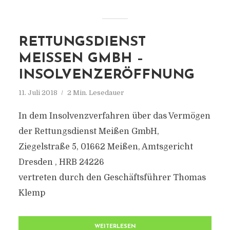
RETTUNGSDIENST
MEISSEN GMBH – I
NSOLVENZERÖFFNUNG
11. Juli 2018
2 Min. Lesedauer
In dem Insolvenzverfahren über das Vermögen
der Rettungsdienst Meißen GmbH,
Ziegelstraße 5, 01662 Meißen, Amtsgericht
Dresden , HRB 24226
vertreten durch den Geschäftsführer Thomas
Klemp
WEITERLESEN