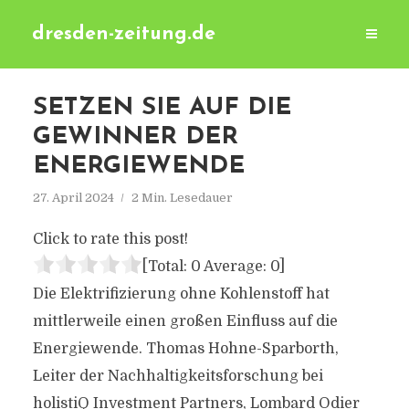
dresden-zeitung.de
SETZEN SIE AUF DIE
GEWINNER DER
ENERGIEWENDE
27. April 2024
2 Min. Lesedauer
Click to rate this post!
[Total:
0
Average:
0
]
Die Elektrifizierung ohne Kohlenstoff hat
mittlerweile einen großen Einfluss auf die
Energiewende. Thomas Hohne-Sparborth,
Leiter der Nachhaltigkeitsforschung bei
holistiQ Investment Partners, Lombard Odier