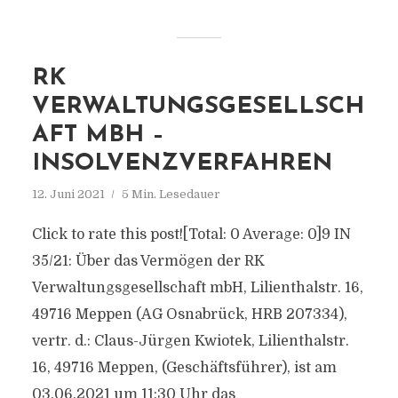
RK
VERWALTUNGSGESELLSCH
AFT MBH –
INSOLVENZVERFAHREN
12. Juni 2021
5 Min. Lesedauer
Click to rate this post![Total: 0 Average: 0]9 IN
35/21: Über das Vermögen der RK
Verwaltungsgesellschaft mbH, Lilienthalstr. 16,
49716 Meppen (AG Osnabrück, HRB 207334),
vertr. d.: Claus-Jürgen Kwiotek, Lilienthalstr.
16, 49716 Meppen, (Geschäftsführer), ist am
03.06.2021 um 11:30 Uhr das