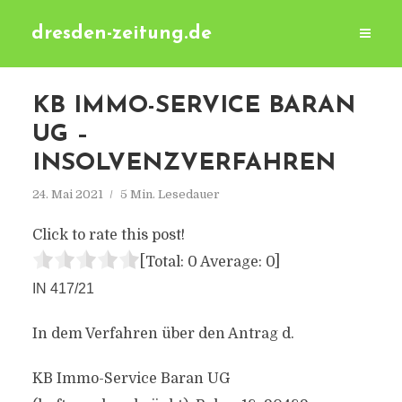
dresden-zeitung.de
KB IMMO-SERVICE BARAN
UG –
INSOLVENZVERFAHREN
24. Mai 2021
5 Min. Lesedauer
Click to rate this post!
[Total:
0
Average:
0
]
IN 417/21
In dem Verfahren über den Antrag d.
KB Immo-Service Baran UG