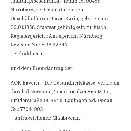
(haftungsbeschränkt), Rahm 18, 90489
Nürnberg, vertreten durch den
Geschäftsführer Baran Karip, geboren am
02.01.1956, Staatsangehörigkeit: türkisch
Registergericht: Amtsgericht Nürnberg
Register-Nr.: HRB 32395
– Schuldnerin –
und dem Fremdantrag der
AOK Bayern – Die Gesundheitskasse, vertreten
durch d. Vorstand, Team Insolvenzen Mitte,
Brüderstraße 19, 89415 Lauingen a.d. Donau,
Gz.: 77044903
– antragstellende Gläubigerin –