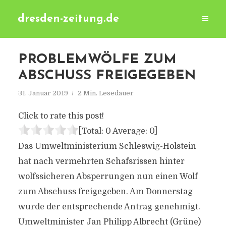
dresden-zeitung.de
PROBLEMWÖLFE ZUM
ABSCHUSS FREIGEGEBEN
31. Januar 2019
2 Min. Lesedauer
Click to rate this post!
[Total:
0
Average:
0
]
Das Umweltministerium Schleswig-Holstein
hat nach vermehrten Schafsrissen hinter
wolfssicheren Absperrungen nun einen Wolf
zum Abschuss freigegeben. Am Donnerstag
wurde der entsprechende Antrag genehmigt.
Umweltminister Jan Philipp Albrecht (Grüne)