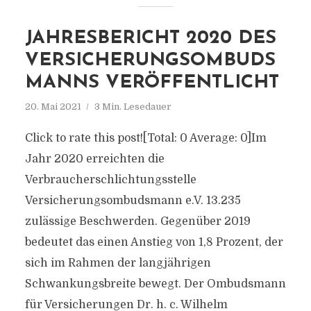
JAHRESBERICHT 2020 DES
VERSICHERUNGSOMBUDS
MANNS VERÖFFENTLICHT
20. Mai 2021
3 Min. Lesedauer
Click to rate this post![Total: 0 Average: 0]Im
Jahr 2020 erreichten die
Verbraucherschlichtungsstelle
Versicherungsombudsmann e.V. 13.235
zulässige Beschwerden. Gegenüber 2019
bedeutet das einen Anstieg von 1,8 Prozent, der
sich im Rahmen der langjährigen
Schwankungsbreite bewegt. Der Ombudsmann
für Versicherungen Dr. h. c. Wilhelm