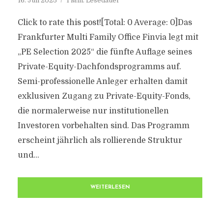
16. Juli 2025
1 Min. Lesedauer
Click to rate this post![Total: 0 Average: 0]Das
Frankfurter Multi Family Office Finvia legt mit
„PE Selection 2025“ die fünfte Auflage seines
Private-Equity-Dachfondsprogramms auf.
Semi-professionelle Anleger erhalten damit
exklusiven Zugang zu Private-Equity-Fonds,
die normalerweise nur institutionellen
Investoren vorbehalten sind. Das Programm
erscheint jährlich als rollierende Struktur
und...
WEITERLESEN