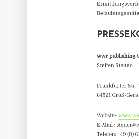
Ermittlungsverf
Betäubungsmitte
PRESSEK
wwr publishing 
Steffen Steuer
Frankfurter Str. 
64521 Groß-Gera
Website:
www.wwr
E-Mail :
steuer@w
Telefon: +49 (0) 