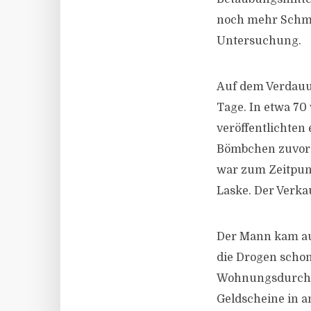
noch mehr Schmu
Untersuchung.
Auf dem Verdauu
Tage. In etwa 70
veröffentlichten 
Bömbchen zuvor g
war zum Zeitpunk
Laske. Der Verka
Der Mann kam aus
die Drogen schon 
Wohnungsdurchsu
Geldscheine in a