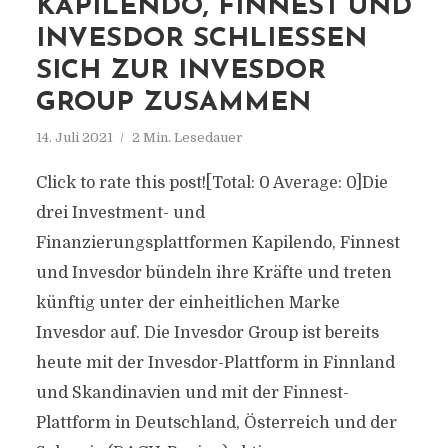
KAPILENDO, FINNEST UND
INVESDOR SCHLIESSEN S
ICH ZUR INVESDOR G
ROUP ZUSAMMEN
14. Juli 2021
2 Min. Lesedauer
Click to rate this post![Total: 0 Average: 0]Die
drei Investment- und
Finanzierungsplattformen Kapilendo, Finnest
und Invesdor bündeln ihre Kräfte und treten
künftig unter der einheitlichen Marke
Invesdor auf. Die Invesdor Group ist bereits
heute mit der Invesdor-Plattform in Finnland
und Skandinavien und mit der Finnest-
Plattform in Deutschland, Österreich und der