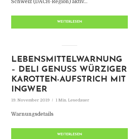
Schweiz (DACH-Region) aktiv...
WEITERLESEN
LEBENSMITTELWARNUNG
– DELI GENUSS WÜRZIGER
KAROTTEN-AUFSTRICH MIT
INGWER
19. November 2019
1 Min. Lesedauer
Warnungsdetails
WEITERLESEN