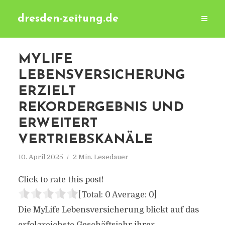
dresden-zeitung.de
MYLIFE
LEBENSVERSICHERUNG
ERZIELT
REKORDERGEBNIS UND
ERWEITERT
VERTRIEBSKANÄLE
10. April 2025
2 Min. Lesedauer
Click to rate this post!
[Total:
0
Average:
0
]
Die MyLife Lebensversicherung blickt auf das