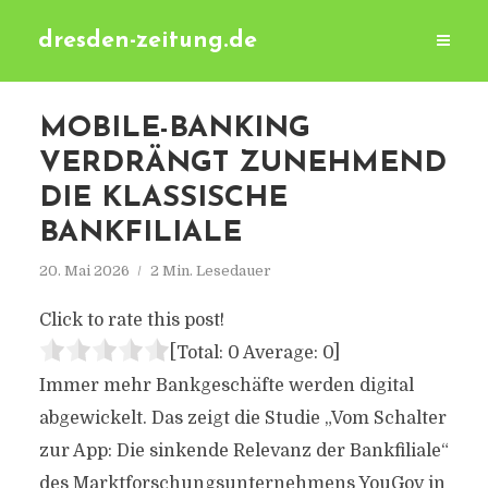
dresden-zeitung.de
MOBILE-BANKING
VERDRÄNGT ZUNEHMEND
DIE KLASSISCHE
BANKFILIALE
20. Mai 2026
2 Min. Lesedauer
Click to rate this post!
[Total:
0
Average:
0
]
Immer mehr Bankgeschäfte werden digital
abgewickelt. Das zeigt die Studie „Vom Schalter
zur App: Die sinkende Relevanz der Bankfiliale“
des Marktforschungsunternehmens YouGov in