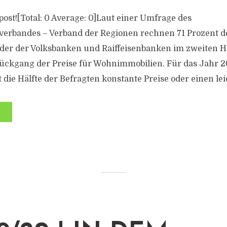
s post![Total: 0 Average: 0]Laut einer Umfrage des
verbandes – Verband der Regionen rechnen 71 Prozent d
der der Volksbanken und Raiffeisenbanken im zweiten H
Rückgang der Preise für Wohnimmobilien. Für das Jahr 
die Hälfte der Befragten konstante Preise oder einen lei