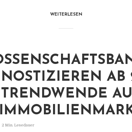
WEITERLESEN
SSENSCHAFTSBA
NOSTIZIEREN AB 
 TRENDWENDE AU
IMMOBILIENMAR
2 Min. Lesedauer