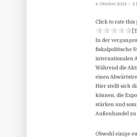
4. Oktober 2024
2 
Click to rate this 
[T
In der vergange
fiskalpolitische
internationalen 
Während die Akti
einen Abwärtstre
Hier stellt sich
können, die Expo
stärken und somi
Außenhandel zu 
Obwohl einige e