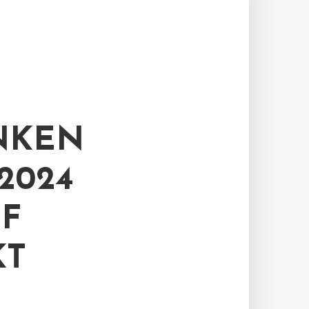
NKEN
2024
F
KT