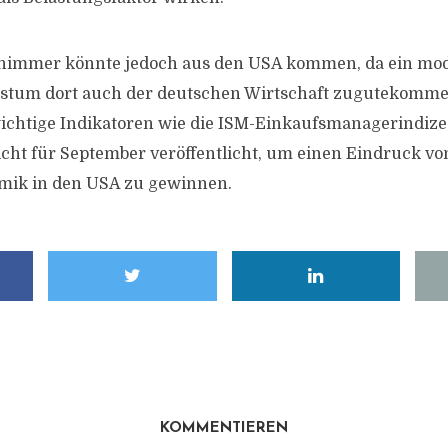
himmer könnte jedoch aus den USA kommen, da ein mod
stum dort auch der deutschen Wirtschaft zugutekomme
chtige Indikatoren wie die ISM-Einkaufsmanagerindize
cht für September veröffentlicht, um einen Eindruck vo
ik in den USA zu gewinnen.
KOMMENTIEREN