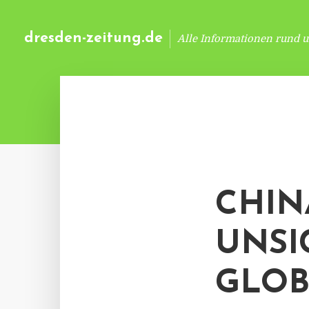
dresden-zeitung.de
Alle Informationen rund 
CHIN
UNSI
GLOB