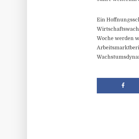
Ein Hoffnungssc
Wirtschaftswach
Woche werden wi
Arbeitsmarktberi
Wachstumsdynam