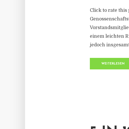
Click to rate thi
Genossenschafts
Vorstandsmitglie
einem leichten 
jedoch insgesamt 
WEITERLESEN