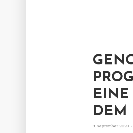
GENO
PROG
EINE
DEM 
9. September 2023