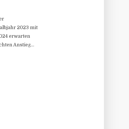
er
albjahr 2023 mit
2024 erwarten
chten Anstieg...