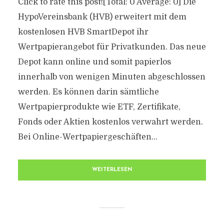
Click to rate this post![Total: 0 Average: 0] Die
HypoVereinsbank (HVB) erweitert mit dem
kostenlosen HVB SmartDepot ihr
Wertpapierangebot für Privatkunden. Das neue
Depot kann online und somit papierlos
innerhalb von wenigen Minuten abgeschlossen
werden. Es können darin sämtliche
Wertpapierprodukte wie ETF, Zertifikate,
Fonds oder Aktien kostenlos verwahrt werden.
Bei Online-Wertpapiergeschäften...
WEITERLESEN