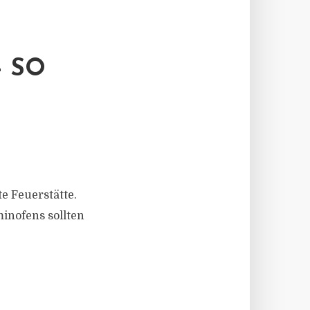
 SO
e Feuerstätte.
inofens sollten