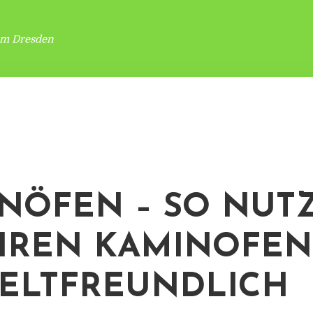
um Dresden
NÖFEN – SO NUT
IHREN KAMINOFEN
ELTFREUNDLICH