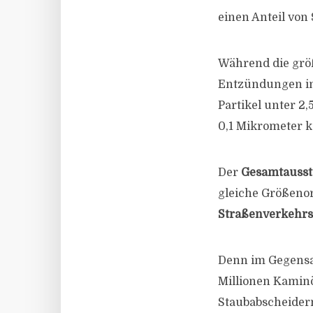
einen Anteil von 
Während die größ
Entzündungen im
Partikel unter 2,
0,1 Mikrometer k
Der
Gesamtaussto
gleiche Größeno
Straßenverkehrs
Denn im Gegensat
Millionen Kamin
Staubabscheidern