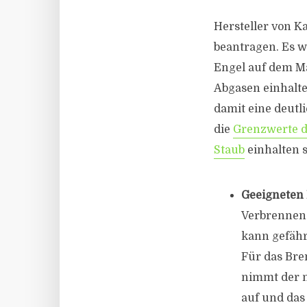
Hersteller von K
beantragen. Es w
Engel auf dem Ma
Abgasen einhalt
damit eine deut
die
Grenzwerte d
Staub
einhalten 
Geeigneten 
Verbrennen 
kann gefähr
Für das Bre
nimmt der 
auf und das