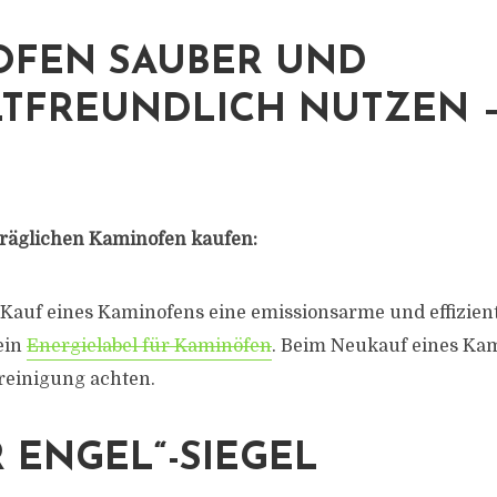
OFEN SAUBER UND
TFREUNDLICH NUTZEN –
räglichen Kaminofen kaufen:
Kauf eines Kaminofens eine emissionsarme und effizient
 ein
Energielabel für Kaminöfen
. Beim Neukauf eines Kam
sreinigung achten.
 ENGEL“-SIEGEL