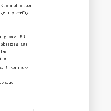
n Kaminofen aber
egelung verfügt.
ung bis zu 90
 absetzen, aus
 Die
ten.
us. Dieser muss
ro plus