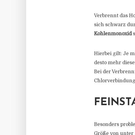
Verbrennt das Ho
sich schwarz du
Kohlenmonoxid
s
Hierbei gilt: Je
desto mehr dies
Bei der Verbrenn
Chlorverbindunge
FEINST
Besonders probl
Größe von unter 