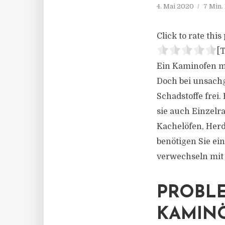
4. Mai 2020
7 Min.
Click to rate this 
[T
Ein Kaminofen mi
Doch bei unsach
Schadstoffe frei
sie auch Einzel
Kachelöfen, Her
benötigen Sie ei
verwechseln mit e
PROBLE
KAMIN