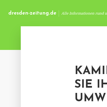
dresden-zeitung.de
Alle Informationen rund 
KAMI
SIE 
UMW