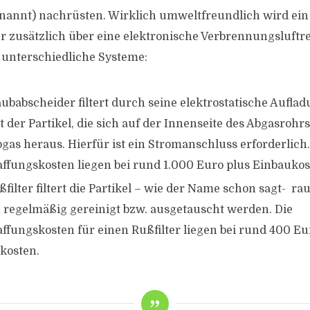
enannt) nachrüsten. Wirklich umweltfreundlich wird ei
er zusätzlich über eine elektronische Verbrennungsluftr
i unterschiedliche Systeme:
ubabscheider filtert durch seine elektrostatische Auflad
 der Partikel, die sich auf der Innenseite des Abgasrohrs
gas heraus. Hierfür ist ein Stromanschluss erforderlich.
ffungskosten liegen bei rund 1.000 Euro plus Einbaukos
filter filtert die Partikel – wie der Name schon sagt- ra
 regelmäßig gereinigt bzw. ausgetauscht werden. Die
ffungskosten für einen Rußfilter liegen bei rund 400 Eu
kosten.