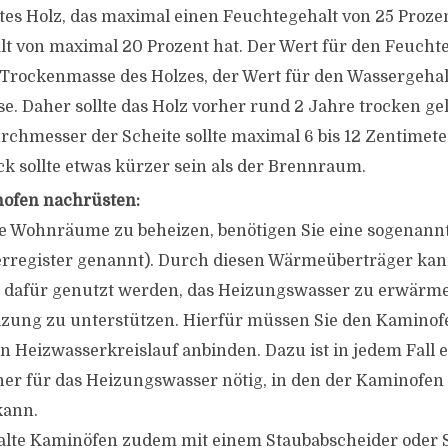
es Holz, das maximal einen Feuchtegehalt von 25 Prozen
t von maximal 20 Prozent hat. Der Wert für den Feuchte
e Trockenmasse des Holzes, der Wert für den Wassergehal
. Daher sollte das Holz vorher rund 2 Jahre trocken ge
urchmesser der Scheite sollte maximal 6 bis 12 Zentimet
ck sollte etwas kürzer sein als der Brennraum.
nofen nachrüsten:
 Wohnräume zu beheizen, benötigen Sie eine sogenann
rregister genannt). Durch diesen Wärmeüberträger ka
dafür genutzt werden, das Heizungswasser zu erwärme
izung zu unterstützen. Hierfür müssen Sie den Kaminof
 Heizwasserkreislauf anbinden. Dazu ist in jedem Fall 
her für das Heizungswasser nötig, in den der Kaminofe
kann.
alte Kaminöfen zudem mit einem Staubabscheider oder S