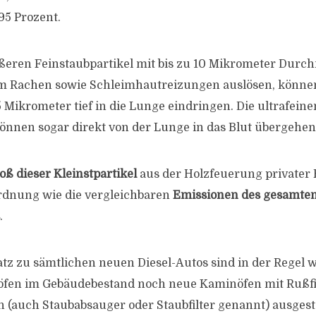
95 Prozent.
eren Feinstaubpartikel mit bis zu 10 Mikrometer Durch
 Rachen sowie Schleimhautreizungen auslösen, können
5 Mikrometer tief in die Lunge eindringen. Die ultrafeine
önnen sogar direkt von der Lunge in das Blut übergehen
ß dieser Kleinstpartikel
aus der Holzfeuerung privater 
rdnung wie die vergleichbaren
Emissionen des gesamte
.
z zu sämtlichen neuen Diesel-Autos sind in der Regel w
öfen im Gebäudebestand noch neue Kaminöfen mit Rußfi
 (auch Staubabsauger oder Staubfilter genannt) ausgesta