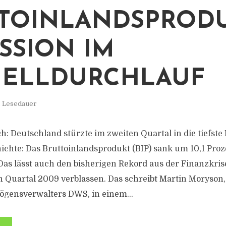
TOINLANDSPRODU
SSION IM
ELLDURCHLAUF
. Lesedauer
ich: Deutschland stürzte im zweiten Quartal in die tiefste
chte: Das Bruttoinlandsprodukt (BIP) sank um 10,1 Pro
Das lässt auch den bisherigen Rekord aus der Finanzkris
n Quartal 2009 verblassen. Das schreibt Martin Moryson,
ögensverwalters DWS, in einem...