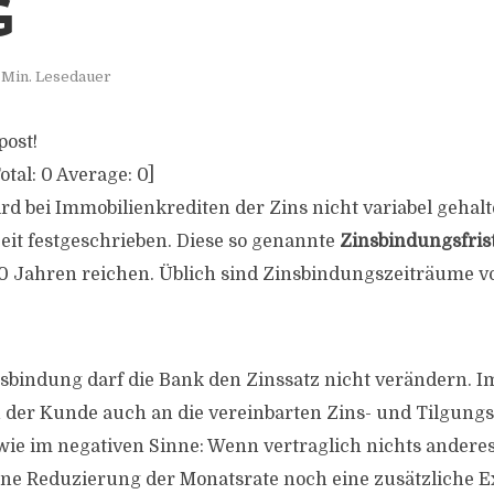
G
 Min. Lesedauer
post!
otal:
0
Average:
0
]
rd bei Immobilienkrediten der Zins nicht variabel gehal
eit festgeschrieben. Diese so genannte
Zinsbindungsfris
20 Jahren reichen. Üblich sind Zinsbindungszeiträume vo
sbindung darf die Bank den Zinssatz nicht verändern. 
 der Kunde auch an die vereinbarten Zins- und Tilgungs
 wie im negativen Sinne: Wenn vertraglich nichts anderes 
ine Reduzierung der Monatsrate noch eine zusätzliche E