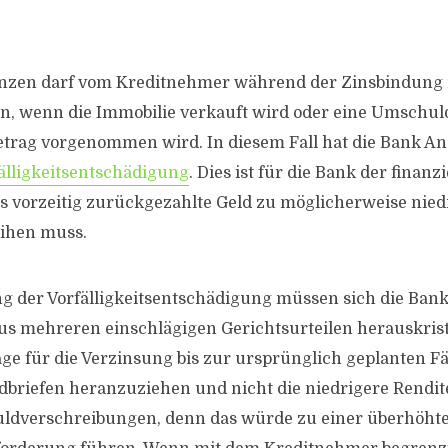
anzen darf vom Kreditnehmer während der Zinsbindung
n, wenn die Immobilie verkauft wird oder eine Umschu
trag vorgenommen wird. In diesem Fall hat die Bank An
älligkeitsentschädigung
. Dies ist für die Bank der finanz
das vorzeitig zurückgezahlte Geld zu möglicherweise nie
eihen muss.
ng der Vorfälligkeitsentschädigung müssen sich die Ban
aus mehreren einschlägigen Gerichtsurteilen herauskrista
age für die Verzinsung bis zur ursprünglich geplanten Fäl
dbriefen heranzuziehen und nicht die niedrigere Rendit
huldverschreibungen, denn das würde zu einer überhöht