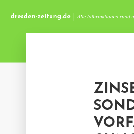
dresden-zeitung.de
Alle Informationen rund 
ZINS
SOND
VORF