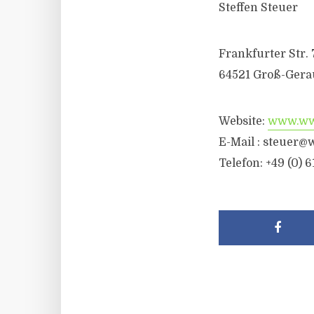
Steffen Steuer
Frankfurter Str. 
64521 Groß-Gera
Website:
www.wwr
E-Mail :
steuer@w
Telefon: +49 (0) 