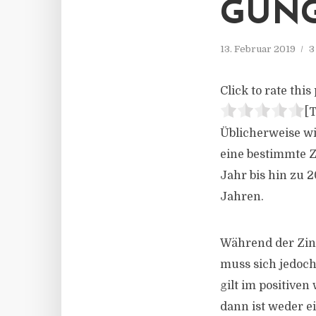
GUN
13. Februar 2019
3
Click to rate this 
[T
Üblicherweise wi
eine bestimmte Z
Jahr bis hin zu 
Jahren.
Während der Zin
muss sich jedoch
gilt im positiven
dann ist weder e