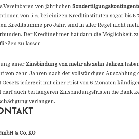
as Vereinbaren von jährlichen
Sondertilgungskontingent
ionen von 5 %, bei einigen Kreditinstituten sogar bis 6 
en Kreditsumme pro Jahr, sind in aller Regel nicht meh
rbunden. Der Kreditnehmer hat dann die Möglichkeit, zu
fließen zu lassen.
rung einer
Zinsbindung von mehr als zehn Jahren
haben 
auf von zehn Jahren nach der vollständigen Auszahlung
t Gesetz jederzeit mit einer Frist von 6 Monaten kündig
 darf auch bei längeren Zinsbindungsfristen die Bank k
tschädigung verlangen.
ONTAKT
GmbH & Co. KG