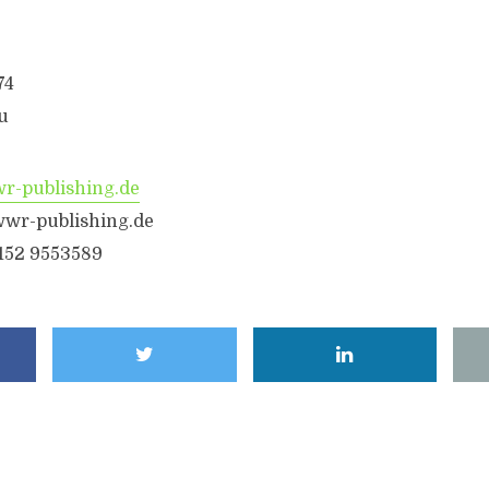
74
u
-publishing.de
wr-publishing.de
6152 9553589