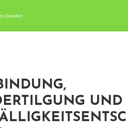
um Dresden
BINDUNG,
ERTILGUNG UND
ÄLLIGKEITSENTSC