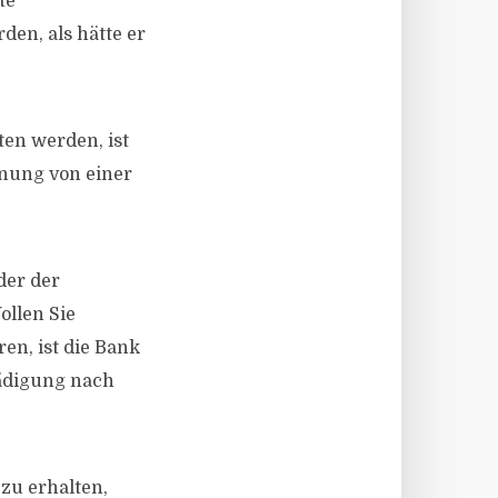
te
den, als hätte er
en werden, ist
hnung von einer
der der
ollen Sie
en, ist die Bank
hädigung nach
zu erhalten,