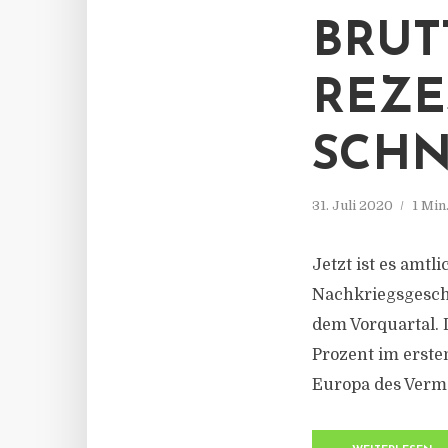
BRUT
REZE
SCHN
31. Juli 2020
1 Min
Jetzt ist es amtl
Nachkriegsgeschi
dem Vorquartal. 
Prozent im erste
Europa des Verm