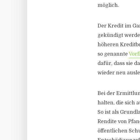
möglich.
Der Kredit im G
gekündigt werde
höheren Kreditbe
so genannte
Vorf
dafür, dass sie 
wieder neu ausl
Bei der Ermittlu
halten, die sich 
So ist als Grundl
Rendite von Pfan
öffentlichen Sc