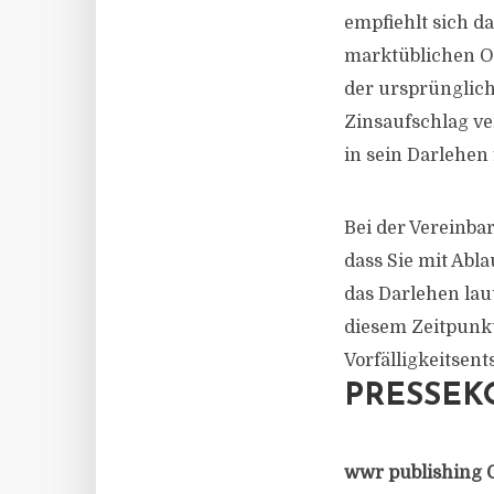
empfiehlt sich d
marktüblichen Opt
der ursprünglich
Zinsaufschlag ve
in sein Darlehen 
Bei der Vereinba
dass Sie mit Abl
das Darlehen lau
diesem Zeitpunkt
Vorfälligkeitsen
PRESSEK
wwr publishing 