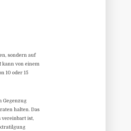
ten, sondern auf
t
kann von einem
n 10 oder 15
Im Gegenzug
raten halten. Das
vereinbart ist,
xtratilgung