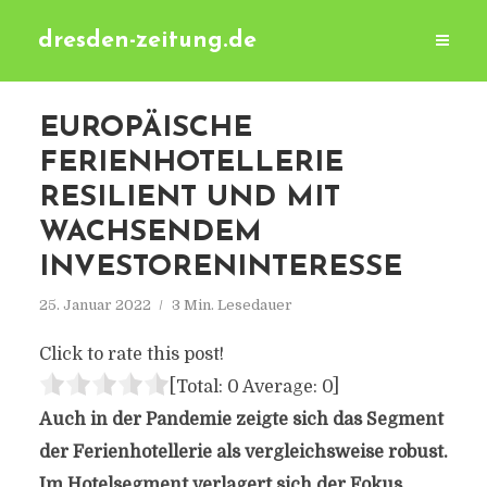
dresden-zeitung.de
EUROPÄISCHE
FERIENHOTELLERIE
RESILIENT UND MIT
WACHSENDEM
INVESTORENINTERESSE
25. Januar 2022
3 Min. Lesedauer
Click to rate this post!
[Total:
0
Average:
0
]
Auch in der Pandemie zeigte sich das Segment
der Ferienhotellerie als vergleichsweise robust.
Im Hotelsegment verlagert sich der Fokus