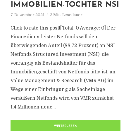
IMMOBILIEN-TOCHTER NSI
7. Dezember 2021
2 Min. Lesedauer
Click to rate this post![Total: 0 Average: 0] Der
Finanzdienstleister Netfonds will den
überwiegenden Anteil (88,72 Prozent) an NSI
Netfonds Structured Investment (NSI), die
vorrangig als Bestandshalter für das
Immobiliengeschäft von Netfonds tätig ist, an
Value Management & Research (VMR AG) im
Wege einer Einbringung als Sacheinlage
veräußern Netfonds wird von VMR zunächst
1,4 Millionen neue...
WEITERLESEN