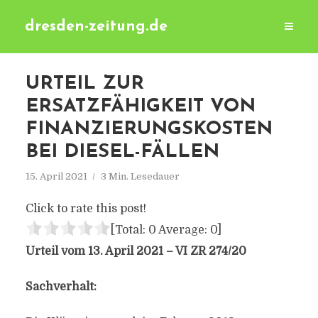
dresden-zeitung.de
URTEIL ZUR
ERSATZFÄHIGKEIT VON
FINANZIERUNGSKOSTEN
BEI DIESEL-FÄLLEN
15. April 2021
3 Min. Lesedauer
Click to rate this post!
[Total:
0
Average:
0
]
Urteil vom 13. April 2021 – VI ZR 274/20
Sachverhalt: