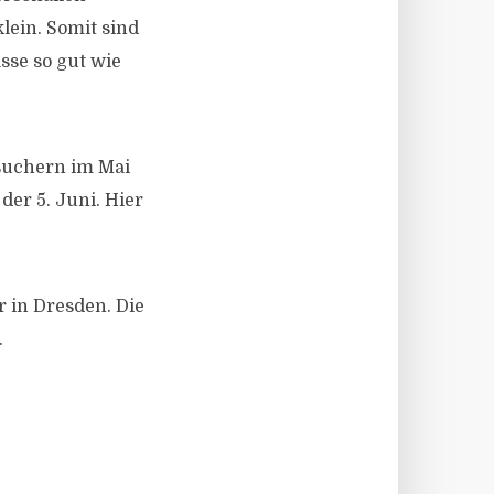
lein. Somit sind
sse so gut wie
suchern im Mai
der 5. Juni. Hier
 in Dresden. Die
.