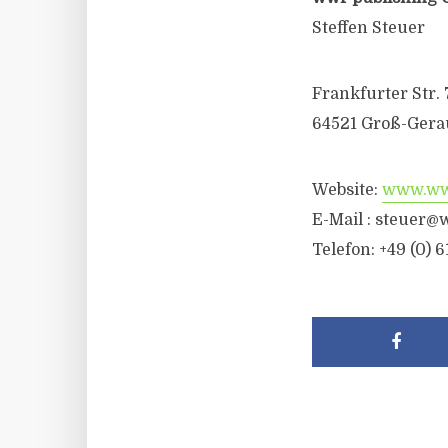
Steffen Steuer
Frankfurter Str. 
64521 Groß-Gera
Website:
www.wwr
E-Mail :
steuer@w
Telefon: +49 (0) 