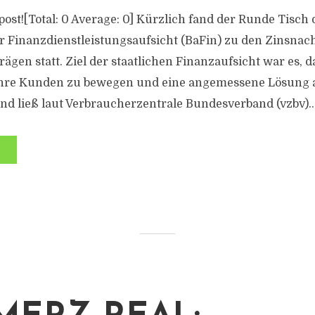
s post![Total: 0 Average: 0] Kürzlich fand der Runde Tisch 
r Finanzdienstleistungsaufsicht (BaFin) zu den Zinsna
gen statt. Ziel der staatlichen Finanzaufsicht war es, da
ihre Kunden zu bewegen und eine angemessene Lösung a
d ließ laut Verbraucherzentrale Bundesverband (vzbv)..