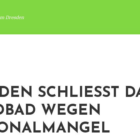
um Dresden
DEN SCHLIESST DAS
AD WEGEN P
ONALMANGEL