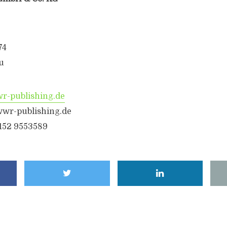
74
u
-publishing.de
wr-publishing.de
6152 9553589