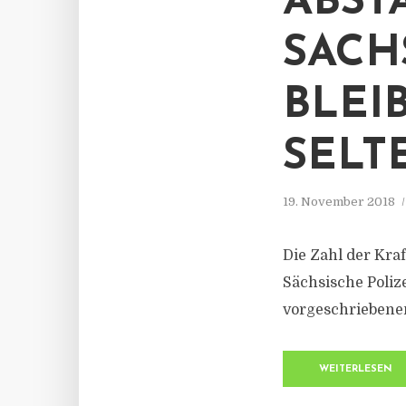
ABST
SACH
BLEI
SELT
19. November 2018
Die Zahl der Kra
Sächsische Poliz
vorgeschriebene
WEITERLESEN