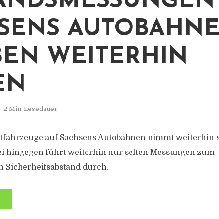
ANDSMESSUNGEN
SENS AUTOBAHN
BEN WEITERHIN
EN
2 Min. Lesedauer
ftfahrzeuge auf Sachsens Autobahnen nimmt weiterhin st
ei hingegen führt weiterhin nur selten Messungen zum
n Sicherheitsabstand durch.