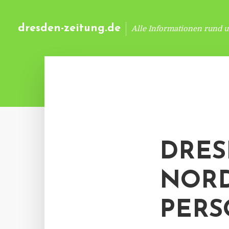
dresden-zeitung.de
Alle Informationen rund 
DRES
ORDB
ERS