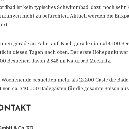
ordbad ist kein typisches Schwimmbad, dazu noch sehr k
nkungen nicht zu befürchten. Aktuell werden die Engpä
ert.
hmen gerade an Fahrt auf. Nach gerade einmal 4.100 Be
istik in diesen Tagen nach oben. Der erste Höhepunkt war 
00 Besucher, davon 2.845 im Naturbad Mockritz.
Wochenende besuchten mehr als 12.200 Gäste die Bäder
von ca. 340.000 Badegästen für die gesamte Saison aus
ONTAKT
GmbH & Co. KG