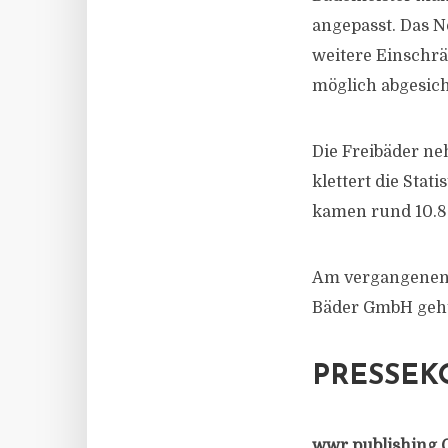
angepasst. Das N
weitere Einschrä
möglich abgesich
Die Freibäder ne
klettert die Stat
kamen rund 10.8
Am vergangenen 
Bäder GmbH geht 
PRESSEK
wwr publishing 