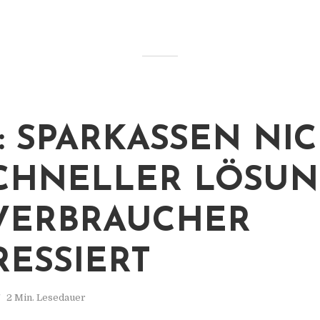
: SPARKASSEN NI
CHNELLER LÖSU
VERBRAUCHER
RESSIERT
2 Min. Lesedauer