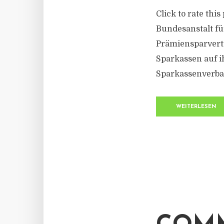
Click to rate thi
Bundesanstalt fü
Prämiensparverträ
Sparkassen auf 
Sparkassenverban
WEITERLESEN