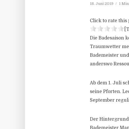
18. Juni 2019
1 Min
Click to rate this 
[T
Die Badesaison k
Traumwetter mehr
Bademeister und
anderswo Ressou
Ab dem 1. Juli s
seine Pforten. Le
September regul
Der Hintergrund
Bademeister Mang