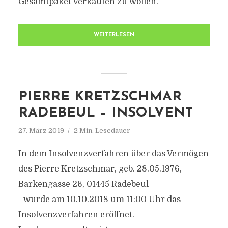
Gesamtpaket verkaufen zu wollen.
WEITERLESEN
PIERRE KRETZSCHMAR
RADEBEUL – INSOLVENT
27. März 2019
2 Min. Lesedauer
In dem Insolvenzverfahren über das Vermögen
des Pierre Kretzschmar, geb. 28.05.1976,
Barkengasse 26, 01445 Radebeul
- wurde am 10.10.2018 um 11:00 Uhr das
Insolvenzverfahren eröffnet.