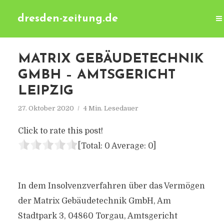
dresden-zeitung.de
MATRIX GEBÄUDETECHNIK
GMBH – AMTSGERICHT
LEIPZIG
27. Oktober 2020
4 Min. Lesedauer
Click to rate this post!
[Total:
0
Average:
0
]
In dem Insolvenzverfahren über das Vermögen
der Matrix Gebäudetechnik GmbH, Am
Stadtpark 3, 04860 Torgau, Amtsgericht