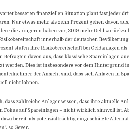
rtet besseren finanziellen Situation plant fast jeder dr
ren. Nur etwas mehr als zehn Prozent gehen davon aus
dere die Jüngeren haben vor, 2019 mehr Geld zurückzu
 Risikobereitschaft innerhalb der deutschen Bevölkerung 
zent stufen ihre Risikobereitschaft bei Geldanlagen als 
n Befragten davon aus, dass klassische Spareinlagen au
zt werden. Dies ist insbesondere vor dem Hintergrund in
ienteilnehmer der Ansicht sind, dass sich Anlagen in Sp
ell nicht lohnen.
ch, dass zahlreiche Anleger wissen, dass ihre aktuelle An
n Fokus auf Spareinlagen – nicht wirklich sinnvoll ist. 
 dazu bereit, als potenzialträchtig eingeschätzte Alterna
n“, so Geyer.