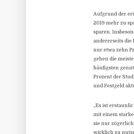
Aufgrund der erwa
2019 mehr zu spa
sparen. Insbeson
andererseits die
nur etwa zehn Pro
gehen die meiste
häufigsten genut
Prozent der Stud
und Festgeld aktu
„Es ist erstaunli
mit einem starke
sie nur zögerlich
wirklich zu nutze