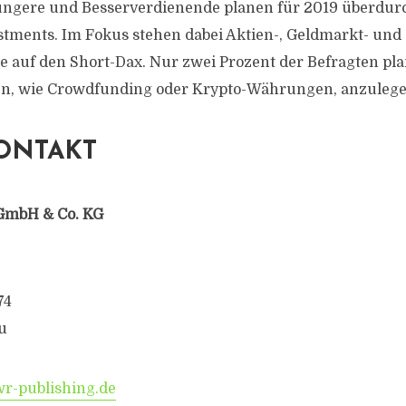
üngere und Besserverdienende planen für 2019 überdurc
stments. Im Fokus stehen dabei Aktien-, Geldmarkt- und 
se auf den Short-Dax. Nur zwei Prozent der Befragten pla
en, wie Crowdfunding oder Krypto-Währungen, anzulege
ONTAKT
GmbH & Co. KG
74
u
-publishing.de