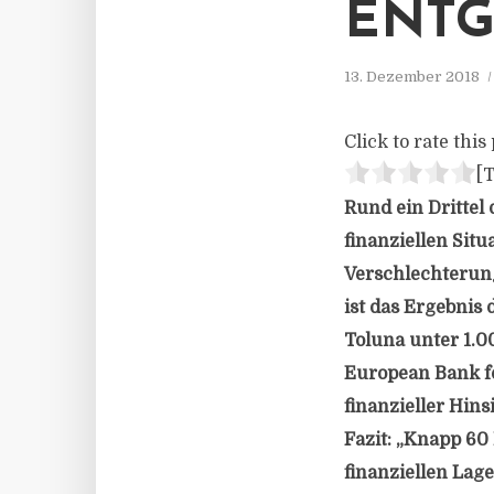
ENT
13. Dezember 2018
Click to rate this 
[T
Rund ein Drittel
finanziellen Sit
Verschlechterung
ist das Ergebnis
Toluna unter 1.0
European Bank fo
finanzieller Hins
Fazit: „Knapp 60
finanziellen Lage