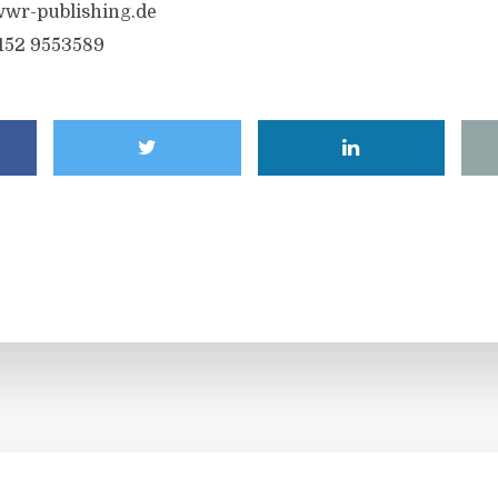
wr-publishing.de
6152 9553589