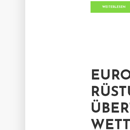
WEITERLESEN
EURO
RÜST
ÜBER
WETT