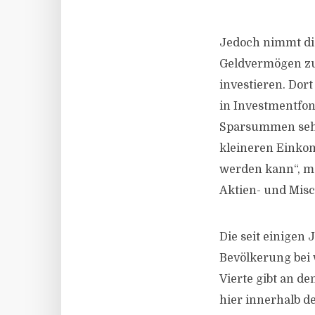
Jedoch nimmt die
Geldvermögen zu.
investieren. Dort
in Investmentfon
Sparsummen sehr 
kleineren Einkomm
werden kann“, me
Aktien- und Misc
Die seit einigen
Bevölkerung bei 
Vierte gibt an d
hier innerhalb d