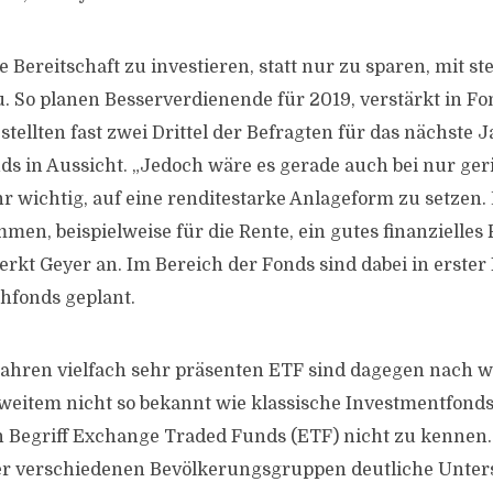
 Bereitschaft zu investieren, statt nur zu sparen, mit s
 So planen Besserverdienende für 2019, verstärkt in Fo
 stellten fast zwei Drittel der Befragten für das nächste 
ds in Aussicht. „Jedoch wäre es gerade auch bei nur ge
wichtig, auf eine renditestarke Anlageform zu setzen.
en, beispielweise für die Rente, ein gutes finanzielles 
rkt Geyer an. Im Bereich der Fonds sind dabei in erster 
hfonds geplant.
 Jahren vielfach sehr präsenten ETF sind dagegen nach wi
weitem nicht so bekannt wie klassische Investmentfonds
en Begriff Exchange Traded Funds (ETF) nicht zu kennen.
er verschiedenen Bevölkerungsgruppen deutliche Unter