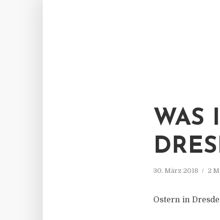
WAS 
DRES
30. März 2018
2 M
Ostern in Dresde