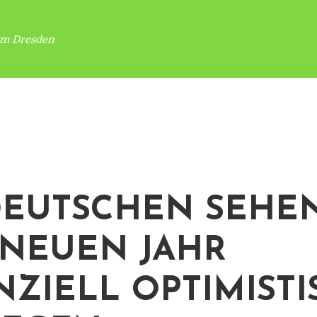
um Dresden
DEUTSCHEN SEHE
NEUEN JAHR
NZIELL OPTIMISTI