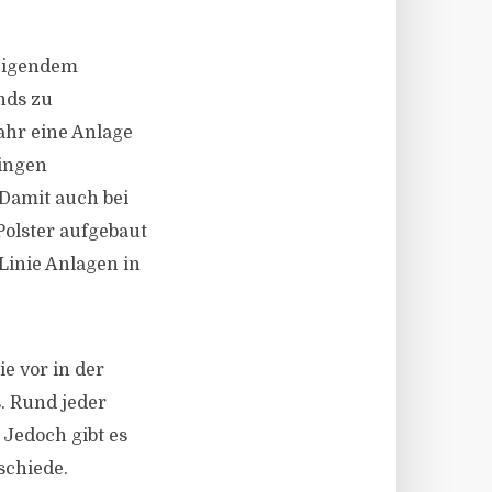
teigendem
nds zu
Jahr eine Anlage
ringen
 Damit auch bei
Polster aufgebaut
Linie Anlagen in
e vor in der
. Rund jeder
 Jedoch gibt es
schiede.