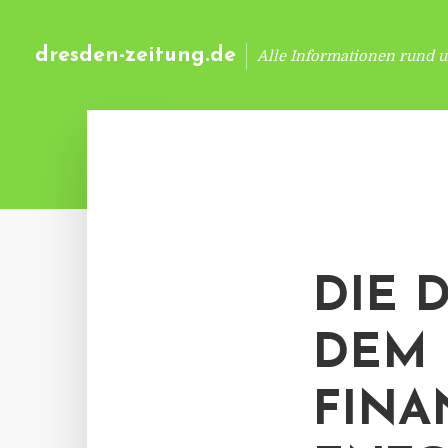
dresden-zeitung.de
Alle Informationen rund 
DIE 
DEM 
FINA