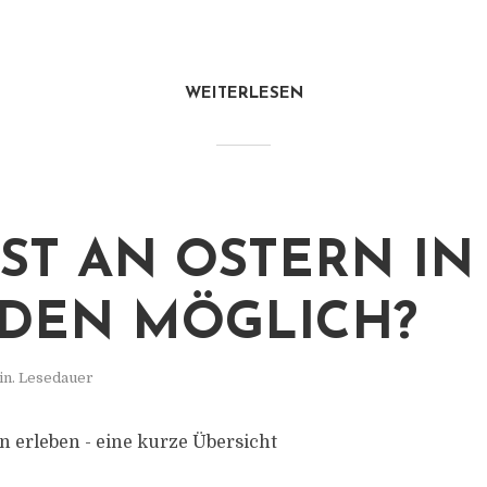
WEITERLESEN
IST AN OSTERN IN
DEN MÖGLICH?
in. Lesedauer
n erleben - eine kurze Übersicht