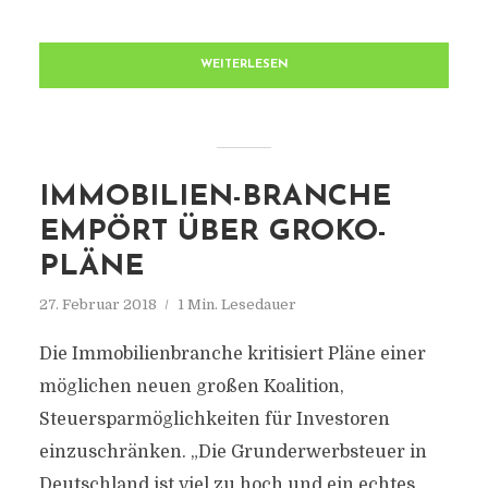
WEITERLESEN
IMMOBILIEN-BRANCHE
EMPÖRT ÜBER GROKO-
PLÄNE
27. Februar 2018
1 Min. Lesedauer
Die Immobilienbranche kritisiert Pläne einer
möglichen neuen großen Koalition,
Steuersparmöglichkeiten für Investoren
einzuschränken. „Die Grunderwerbsteuer in
Deutschland ist viel zu hoch und ein echtes