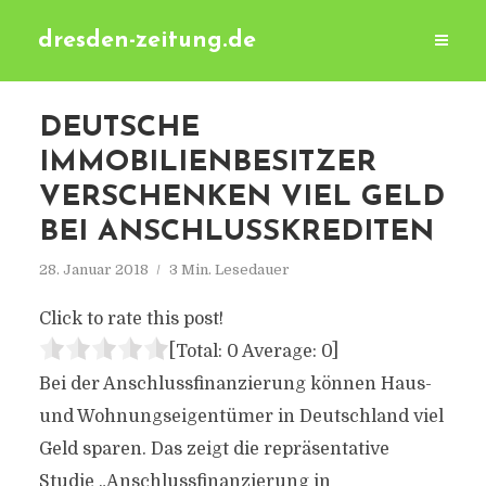
dresden-zeitung.de
DEUTSCHE
IMMOBILIENBESITZER
VERSCHENKEN VIEL GELD
BEI ANSCHLUSSKREDITEN
28. Januar 2018
3 Min. Lesedauer
Click to rate this post!
[Total:
0
Average:
0
]
Bei der Anschlussfinanzierung können Haus-
und Wohnungseigentümer in Deutschland viel
Geld sparen. Das zeigt die repräsentative
Studie „Anschlussfinanzierung in