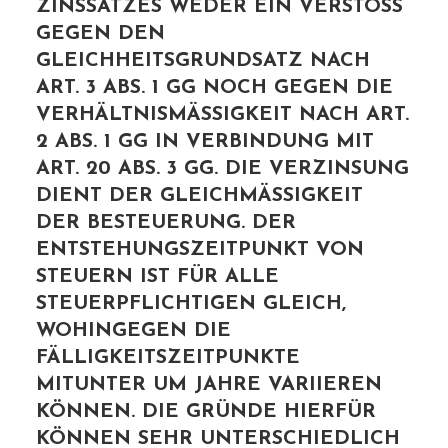
ZINSSATZES WEDER EIN VERSTOSS G
EGEN DEN G
LEICHHEITSGRUNDSATZ NACH A
RT. 3 ABS. 1 GG NOCH GEGEN DIE V
ERHÄLTNISMÄSSIGKEIT NACH ART. 2
ABS. 1 GG IN VERBINDUNG MIT AR
T. 20 ABS. 3 GG. DIE VERZINSUNG DI
ENT DER GLEICHMÄSSIGKEIT DER
BESTEUERUNG. DER ENT
STEHUNGSZEITPUNKT VON STE
UERN IST FÜR ALLE STE
UERPFLICHTIGEN GLEICH, WOH
INGEGEN DIE FÄL
LIGKEITSZEITPUNKTE MIT
UNTER UM JAHRE VARIIEREN KÖN
NEN. DIE GRÜNDE HIERFÜR KÖN
NEN SEHR UNTERSCHIEDLICH SEI