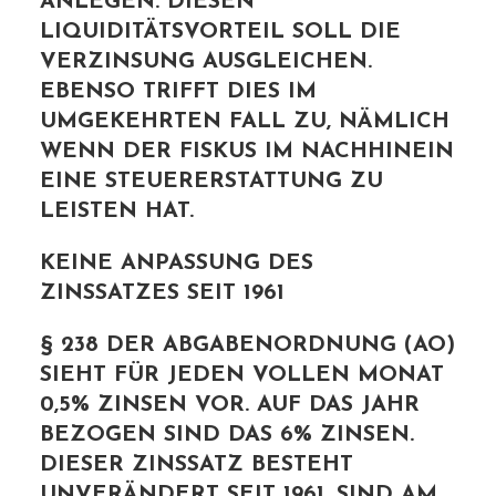
EGEN. DIESEN LIQ
UIDITÄTSVORTEIL SOLL DIE VER
ZINSUNG AUSGLEICHEN. EBE
NSO TRIFFT DIES IM UMG
EKEHRTEN FALL ZU, NÄMLICH WEN
N DER FISKUS IM NACHHINEIN EIN
E STEUERERSTATTUNG ZU LEI
STEN HAT.
KEINE ANPASSUNG DES
ZINSSATZES SEIT 1961
§ 238 DER ABGABENORDNUNG (AO)
SIEHT FÜR JEDEN VOLLEN MONAT
0,5% ZINSEN VOR. AUF DAS JAHR
BEZOGEN SIND DAS 6% ZINSEN.
DIESER ZINSSATZ BESTEHT
UNVERÄNDERT SEIT 1961. SIND AM