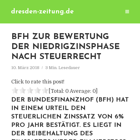
dresden-zeitung.de
BFH ZUR BEWERTUNG
DER NIEDRIGZINSPHASE
NACH STEUERRECHT
10. März 2018
3 Min. Lesedauer
Click to rate this post!
[Total:
0
Average:
0
]
DER BUNDESFINANZHOF (BFH) HAT
IN EINEM URTEIL DEN
STEUERLICHEN ZINSSATZ VON 6%
PRO JAHR BESTÄTIGT. ES LIEGT IN
DER BEIBEHALTUNG DES