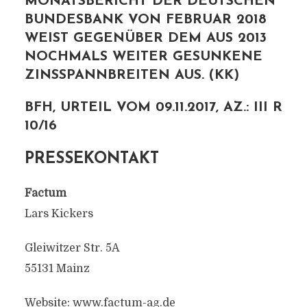
MONATSBERICHT DER DEUTSCHEN
BUNDESBANK VON FEBRUAR 2018
WEIST GEGENÜBER DEM AUS 2013
NOCHMALS WEITER GESUNKENE
ZINSSPANNBREITEN AUS. (KK)
BFH, URTEIL VOM 09.11.2017, AZ.: III R
10/16
PRESSEKONTAKT
Factum
Lars Kickers
Gleiwitzer Str. 5A
55131 Mainz
Website: www.factum-ag.de