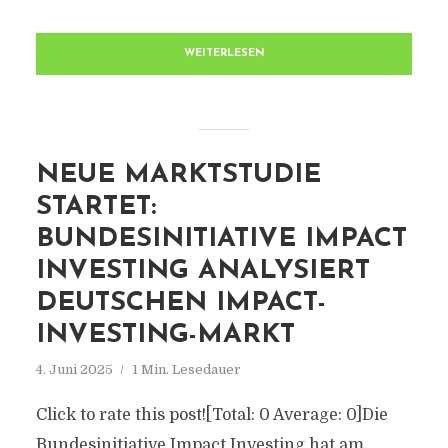
WEITERLESEN
NEUE MARKTSTUDIE
STARTET:
BUNDESINITIATIVE IMPACT
INVESTING ANALYSIERT
DEUTSCHEN IMPACT-
INVESTING-MARKT
4. Juni 2025
1 Min. Lesedauer
Click to rate this post![Total: 0 Average: 0]Die
Bundesinitiative Impact Investing hat am