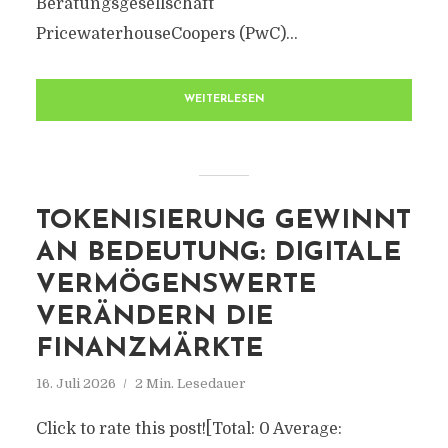
Beratungsgesellschaft
PricewaterhouseCoopers (PwC)...
WEITERLESEN
TOKENISIERUNG GEWINNT
AN BEDEUTUNG: DIGITALE
VERMÖGENSWERTE
VERÄNDERN DIE
FINANZMÄRKTE
16. Juli 2026
2 Min. Lesedauer
Click to rate this post![Total: 0 Average: