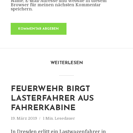
Name, E-Mail-Adresse und Website in diesem
Browser für meinen nächsten Kommentar
speichern.
WEITERLESEN
FEUERWEHR BIRGT
LASTERFAHRER AUS
FAHRERKABINE
19. März 2019
1 Min. Lesedauer
In Dresden erlitt ein Lastwagenfahrer in