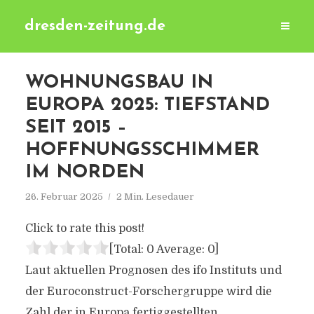
dresden-zeitung.de
WOHNUNGSBAU IN
EUROPA 2025: TIEFSTAND
SEIT 2015 –
HOFFNUNGSSCHIMMER
IM NORDEN
26. Februar 2025
2 Min. Lesedauer
Click to rate this post!
[Total:
0
Average:
0
]
Laut aktuellen Prognosen des ifo Instituts und
der Euroconstruct-Forschergruppe wird die
Zahl der in Europa fertiggestellten