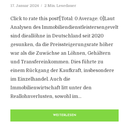
17. Januar 2024
2 Min. Lesedauer
Click to rate this post![Total: 0 Average: 0]Laut
Analysen des Immobiliendienstleistersengevelt
sind dieallöhne in Deutschland seit 2020
gesunken, da die Preissteigerungsrate höher
war als die Zuwächse an Löhnen, Gehältern
und Transfereinkommen. Dies führte zu
einem Rückgang der Kaufkraft, insbesondere
im Einzelhandel. Auch die
Immobilienwirtschaft litt unter den
Reallohnverlusten, sowohl im...
WEITERLESEN