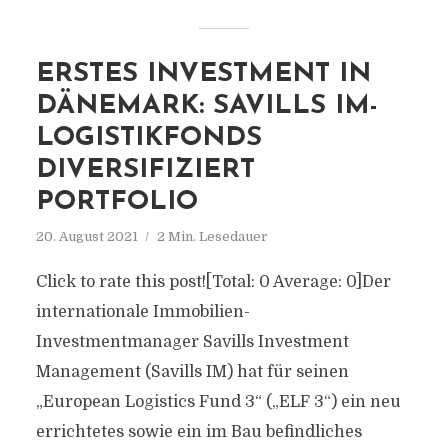
ERSTES INVESTMENT IN
DÄNEMARK: SAVILLS IM-
LOGISTIKFONDS
DIVERSIFIZIERT
PORTFOLIO
20. August 2021
2 Min. Lesedauer
Click to rate this post![Total: 0 Average: 0]Der
internationale Immobilien-
Investmentmanager Savills Investment
Management (Savills IM) hat für seinen
„European Logistics Fund 3“ („ELF 3“) ein neu
errichtetes sowie ein im Bau befindliches