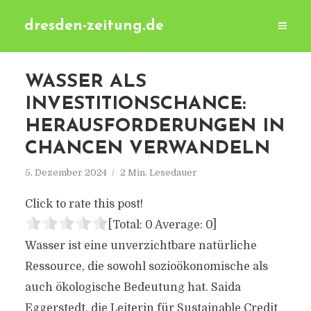
dresden-zeitung.de
WASSER ALS
INVESTITIONSCHANCE:
HERAUSFORDERUNGEN IN
CHANCEN VERWANDELN
5. Dezember 2024
2 Min. Lesedauer
Click to rate this post!
[Total:
0
Average:
0
]
Wasser ist eine unverzichtbare natürliche
Ressource, die sowohl sozioökonomische als
auch ökologische Bedeutung hat. Saida
Eggerstedt, die Leiterin für Sustainable Credit