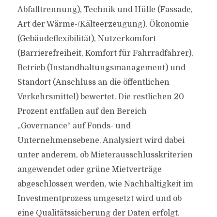
Abfalltrennung), Technik und Hülle (Fassade,
Art der Wärme-/Kälteerzeugung), Ökonomie
(Gebäudeflexibilität), Nutzerkomfort
(Barrierefreiheit, Komfort für Fahrradfahrer),
Betrieb (Instandhaltungsmanagement) und
Standort (Anschluss an die öffentlichen
Verkehrsmittel) bewertet. Die restlichen 20
Prozent entfallen auf den Bereich
„Governance“ auf Fonds- und
Unternehmensebene. Analysiert wird dabei
unter anderem, ob Mieterausschlusskriterien
angewendet oder grüne Mietverträge
abgeschlossen werden, wie Nachhaltigkeit im
Investmentprozess umgesetzt wird und ob
eine Qualitätssicherung der Daten erfolgt.