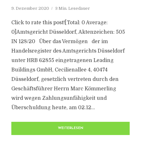
9. Dezember 2020
3 Min. Lesedauer
Click to rate this post![Total: 0 Average:
0]Amtsgericht Düsseldorf, Aktenzeichen: 505
IN 128/20 Über das Vermögen der im
Handelsregister des Amtsgerichts Düsseldorf
unter HRB 62855 eingetragenen Leading
Buildings GmbH, Cecilienallee 4, 40474
Düsseldorf, gesetzlich vertreten durch den
Geschäftsführer Herrn Marc Kömmerling
wird wegen Zahlungsunfähigkeit und
Überschuldung heute, am 02.12...
WEITERLESEN