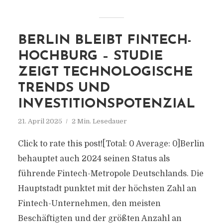
BERLIN BLEIBT FINTECH-
HOCHBURG – STUDIE
ZEIGT TECHNOLOGISCHE
TRENDS UND
INVESTITIONSPOTENZIAL
21. April 2025
2 Min. Lesedauer
Click to rate this post![Total: 0 Average: 0]Berlin
behauptet auch 2024 seinen Status als
führende Fintech-Metropole Deutschlands. Die
Hauptstadt punktet mit der höchsten Zahl an
Fintech-Unternehmen, den meisten
Beschäftigten und der größten Anzahl an