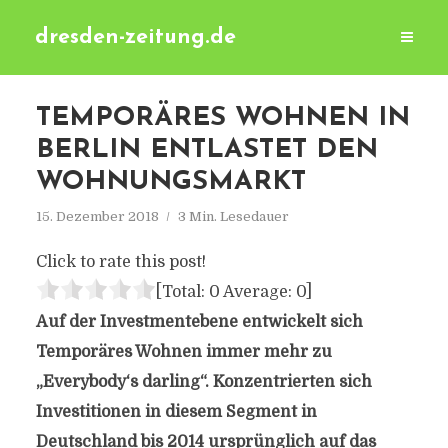
dresden-zeitung.de
TEMPORÄRES WOHNEN IN
BERLIN ENTLASTET DEN
WOHNUNGSMARKT
15. Dezember 2018
3 Min. Lesedauer
Click to rate this post!
[Total:
0
Average:
0
]
Auf der Investmentebene entwickelt sich
Temporäres Wohnen immer mehr zu
„Everybody‘s darling“. Konzentrierten sich
Investitionen in diesem Segment in
Deutschland bis 2014 ursprünglich auf das