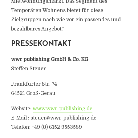
Mietwohnungsmarkt. Das Segment des
Temporären Wohnens bietet für diese
Zielgruppen nach wie vor ein passendes und
bezahlbares Angebot.“
PRESSEKONTAKT
wwr publishing GmbH & Co. KG
Steffen Steuer
Frankfurter Str. 74
64521 Groß-Gerau
Website:
www.wwr-publishing.de
E-Mail :
steuer@wwr-publishing.de
Telefon: +49 (0) 6152 9553589