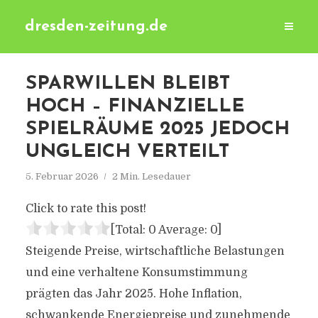
dresden-zeitung.de
SPARWILLEN BLEIBT
HOCH – FINANZIELLE
SPIELRÄUME 2025 JEDOCH
UNGLEICH VERTEILT
5. Februar 2026
2 Min. Lesedauer
Click to rate this post!
[Total:
0
Average:
0
]
Steigende Preise, wirtschaftliche Belastungen
und eine verhaltene Konsumstimmung
prägten das Jahr 2025. Hohe Inflation,
schwankende Energiepreise und zunehmende