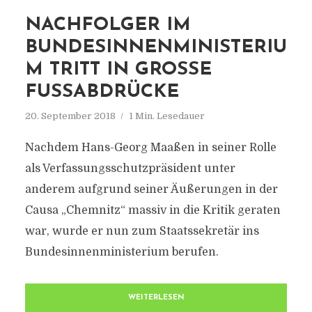
NACHFOLGER IM
BUNDESINNENMINISTERIU
M TRITT IN GROSSE F
USSABDRÜCKE
20. September 2018
1 Min. Lesedauer
Nachdem Hans-Georg Maaßen in seiner Rolle
als Verfassungsschutzpräsident unter
anderem aufgrund seiner Äußerungen in der
Causa „Chemnitz“ massiv in die Kritik geraten
war, wurde er nun zum Staatssekretär ins
Bundesinnenministerium berufen.
WEITERLESEN