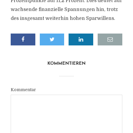
Prozentpunkte auf 11,2 Prozent. Dies deutet auf
wachsende finanzielle Spannungen hin, trotz
des insgesamt weiterhin hohen Sparwillens.
KOMMENTIEREN
Kommentar