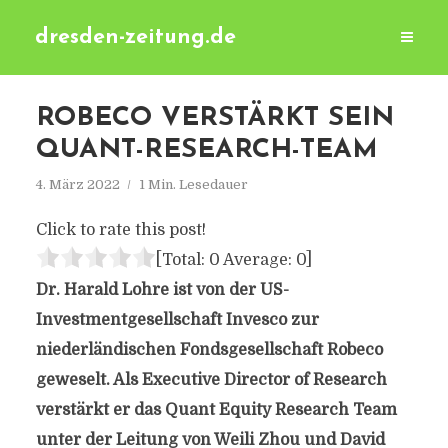
dresden-zeitung.de
ROBECO VERSTÄRKT SEIN
QUANT-RESEARCH-TEAM
4. März 2022
1 Min. Lesedauer
Click to rate this post!
[Total:
0
Average:
0
]
Dr. Harald Lohre ist von der US-
Investmentgesellschaft Invesco zur
niederländischen Fondsgesellschaft Robeco
geweselt. Als Executive Director of Research
verstärkt er das Quant Equity Research Team
unter der Leitung von Weili Zhou und David