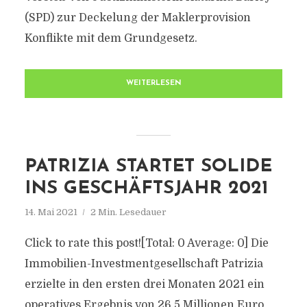
(SPD) zur Deckelung der Maklerprovision
Konflikte mit dem Grundgesetz.
WEITERLESEN
PATRIZIA STARTET SOLIDE
INS GESCHÄFTSJAHR 2021
14. Mai 2021
2 Min. Lesedauer
Click to rate this post![Total: 0 Average: 0] Die
Immobilien-Investmentgesellschaft Patrizia
erzielte in den ersten drei Monaten 2021 ein
operatives Ergebnis von 26,5 Millionen Euro