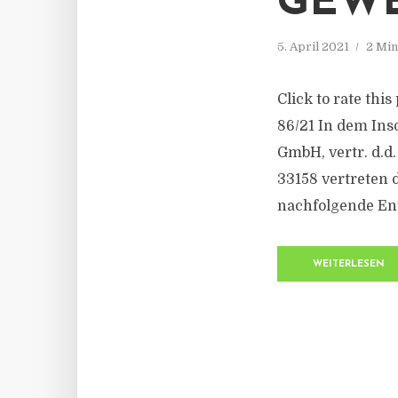
GEW
5. April 2021
2 Min
Click to rate thi
86/21 In dem In
GmbH, vertr. d.d
33158 vertreten
nachfolgende En
WEITERLESEN