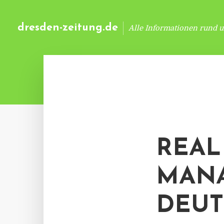
dresden-zeitung.de
Alle Informationen rund 
REAL 
MANA
DEUT