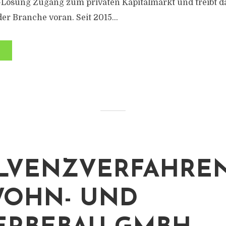
Lösung Zugang zum privaten Kapitalmarkt und treibt dam
er Branche voran. Seit 2015...
LVENZVERFAHREN
WOHN- UND