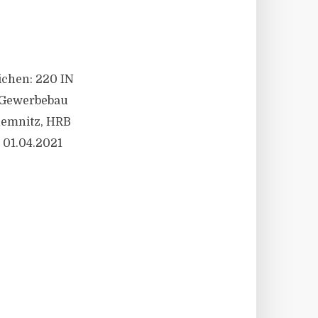
eichen: 220 IN
 Gewerbebau
hemnitz, HRB
 01.04.2021