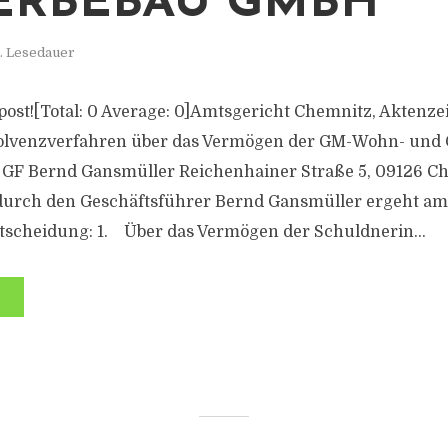
ERBEBAU GMBH
. Lesedauer
s post![Total: 0 Average: 0]Amtsgericht Chemnitz, Aktenz
solvenzverfahren über das Vermögen der GM-Wohn- und
. GF Bernd Gansmüller Reichenhainer Straße 5, 09126 C
 durch den Geschäftsführer Bernd Gansmüller ergeht am
tscheidung: 1. Über das Vermögen der Schuldnerin...