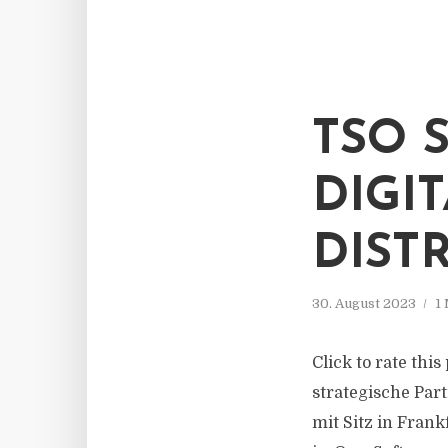
TSO 
DIGI
DIST
30. August 2023
1
Click to rate thi
strategische Par
mit Sitz in Fran