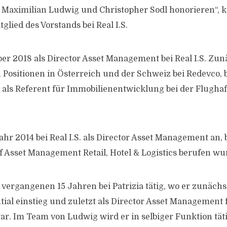
Maximilian Ludwig und Christopher Sodl honorieren“, 
glied des Vorstands bei Real I.S.
ober 2018 als Director Asset Management bei Real I.S. Zun
 Positionen in Österreich und der Schweiz bei Redevco, b
 als Referent für Immobilienentwicklung bei der Flugh
ahr 2014 bei Real I.S. als Director Asset Management an,
 Asset Management Retail, Hotel & Logistics berufen wu
vergangenen 15 Jahren bei Patrizia tätig, wo er zunächst
ial einstieg und zuletzt als Director Asset Management f
ar. Im Team von Ludwig wird er in selbiger Funktion täti