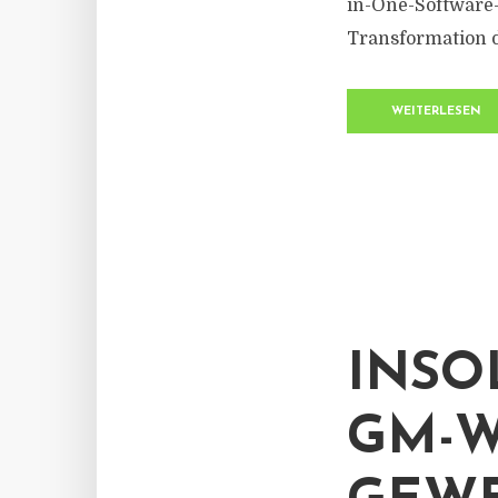
in-One-Software-
Transformation d
WEITERLESEN
INSO
GM-