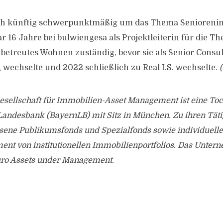
h künftig schwerpunktmäßig um das Thema Senioreni
 16 Jahre bei bulwiengesa als Projektleiterin für die 
betreutes Wohnen zuständig, bevor sie als Senior Consu
wechselte und 2022 schließlich zu Real I.S. wechselte.
Gesellschaft für Immobilien-Asset Management ist eine Toc
Landesbank (BayernLB) mit Sitz in München. Zu ihren Täti
sene Publikumsfonds und Spezialfonds sowie individuell
nt von institutionellen Immobilienportfolios. Das Unter
Euro Assets under Management.