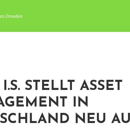
um Dresden
I.S. STELLT ASSET
GEMENT IN
SCHLAND NEU A