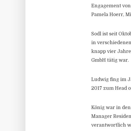
Engagement von 
Pamela Hoerr, Mit
Sodl ist seit Okt
in verschiedenen
knapp vier Jahre
GmbH tätig war.
Ludwig fing im J
2017 zum Head of
König war in den 
Manager Resident
verantwortlich w