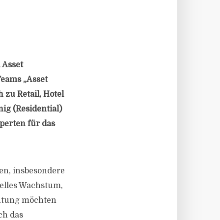
 Asset
Teams „Asset
 zu Retail, Hotel
ig (Residential)
perten für das
en, insbesondere
elles Wachstum,
htung möchten
ch das