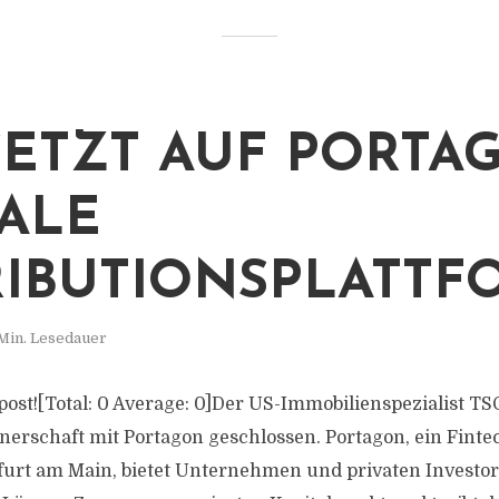
SETZT AUF PORTA
TALE
RIBUTIONSPLATTF
 Min. Lesedauer
s post![Total: 0 Average: 0]Der US-Immobilienspezialist T
tnerschaft mit Portagon geschlossen. Portagon, ein Fi
kfurt am Main, bietet Unternehmen und privaten Investore