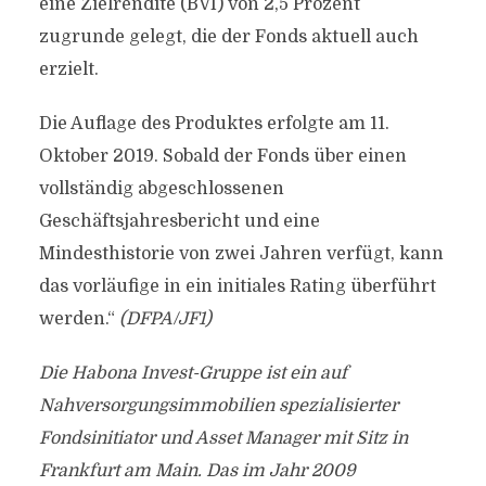
eine Zielrendite (BVI) von 2,5 Prozent
zugrunde gelegt, die der Fonds aktuell auch
erzielt.
Die Auflage des Produktes erfolgte am 11.
Oktober 2019. Sobald der Fonds über einen
vollständig abgeschlossenen
Geschäftsjahresbericht und eine
Mindesthistorie von zwei Jahren verfügt, kann
das vorläufige in ein initiales Rating überführt
werden.“
(DFPA/JF1)
Die Habona Invest-Gruppe ist ein auf
Nahversorgungsimmobilien spezialisierter
Fondsinitiator und Asset Manager mit Sitz in
Frankfurt am Main. Das im Jahr 2009