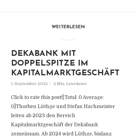
WEITERLESEN
DEKABANK MIT
DOPPELSPITZE IM
KAPITALMARKTGESCHÄFT
1. September 2022
2 Min. Lesedauer
Click to rate this post![Total: 0 Average:
0]Thorben Lüthge und Stefan Hachmeister
leiten ab 2023 den Bereich
Kapitalmarktgeschäft der Dekabank
gemeinsam. Ab 2024 wird Lüthge, bislang