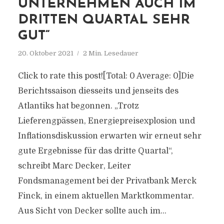
UNTERNEHMEN AUCH IM
DRITTEN QUARTAL SEHR
GUT“
20. Oktober 2021
2 Min. Lesedauer
Click to rate this post![Total: 0 Average: 0]Die
Berichtssaison diesseits und jenseits des
Atlantiks hat begonnen. „Trotz
Lieferengpässen, Energiepreisexplosion und
Inflationsdiskussion erwarten wir erneut sehr
gute Ergebnisse für das dritte Quartal“,
schreibt Marc Decker, Leiter
Fondsmanagement bei der Privatbank Merck
Finck, in einem aktuellen Marktkommentar.
Aus Sicht von Decker sollte auch im...