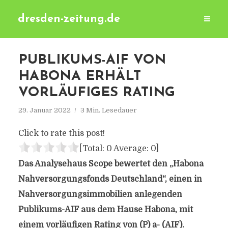
dresden-zeitung.de
PUBLIKUMS-AIF VON
HABONA ERHÄLT
VORLÄUFIGES RATING
29. Januar 2022
3 Min. Lesedauer
Click to rate this post!
[Total:
0
Average:
0
]
Das Analysehaus Scope bewertet den „Habona
Nahversorgungsfonds Deutschland“, einen in
Nahversorgungsimmobilien anlegenden
Publikums-AIF aus dem Hause Habona, mit
einem vorläufigen Rating von (P) a- (AIF).