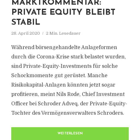
MARKTKOMMENTAR:
PRIVATE EQUITY BLEIBT
STABIL
28. April 2020
2 Min. Lesedauer
Während börsengehandelte Anlageformen
durch die Corona-Krise stark belastet wurden,
sind Private-Equity-Investments für solche
Schockmomente gut gerüstet. Manche
Risikokapital-Anlagen könnten jetzt sogar
profitieren, meint Nils Rode, Chief Investment
Officer bei Schroder Adveq, der Private-Equity-
Tochter des Vermögensverwalters Schroders.
WEITERLESEN