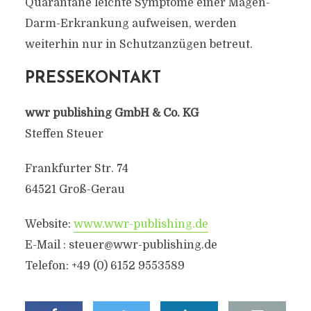
Quarantäne leichte Symptome einer Magen-
Darm-Erkrankung aufweisen, werden
weiterhin nur in Schutzanzügen betreut.
PRESSEKONTAKT
wwr publishing GmbH & Co. KG
Steffen Steuer
Frankfurter Str. 74
64521 Groß-Gerau
Website:
www.wwr-publishing.de
E-Mail :
steuer@wwr-publishing.de
Telefon: +49 (0) 6152 9553589