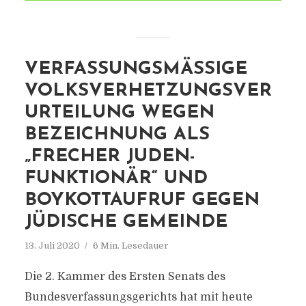
VERFASSUNGSMÄSSIGE V
OLKSVERHETZUNGSVERU
RTEILUNG WEGEN B
EZEICHNUNG ALS „
FRECHER JUDEN-F
UNKTIONÄR“ UND B
OYKOTTAUFRUF GEGEN J
ÜDISCHE GEMEINDE
13. Juli 2020
6 Min. Lesedauer
Die 2. Kammer des Ersten Senats des
Bundesverfassungsgerichts hat mit heute