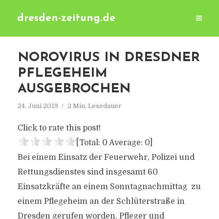
dresden-zeitung.de
NOROVIRUS IN DRESDNER
PFLEGEHEIM
AUSGEBROCHEN
24. Juni 2019
2 Min. Lesedauer
Click to rate this post!
[Total:
0
Average:
0
]
Bei einem Einsatz der Feuerwehr, Polizei und
Rettungsdienstes sind insgesamt 60
Einsatzkräfte an einem Sonntagnachmittag zu
einem Pflegeheim an der Schlüterstraße in
Dresden gerufen worden. Pfleger und