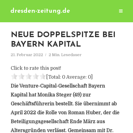
dresden-zeitung.de
NEUE DOPPELSPITZE BEI
BAYERN KAPITAL
21. Februar 2022
2 Min. Lesedauer
Click to rate this post!
[Total:
0
Average:
0
]
Die Venture-Capital-Gesellschaft Bayern
Kapital hat Monika Steger (49) zur
Geschäftsführerin bestellt. Sie übernimmt ab
April 2022 die Rolle von Roman Huber, der die
Beteiligungsgesellschaft Ende März aus
Altersgründen verlässt. Gemeinsam mit Dr.