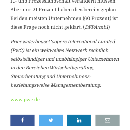
IT- und Prozesslandschaft verändern müssen.
Aber nur 21 Prozent haben dies bereits geplant.
Bei den meisten Unternehmen (60 Prozent) ist
diese Frage noch nicht geklärt. (
DFPA/mb1
)
PricewaterhouseCoopers International Limited
(PwC) ist ein weltweites Netzwerk rechtlich
selbstständiger und unabhängiger Unternehmen
in den Bereichen Wirtschaftsprüfung,
Steuerberatung und Unternehmens-
beziehungsweise Managementberatung.
www.pwc.de