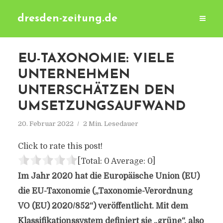
dresden-zeitung.de
EU-TAXONOMIE: VIELE
UNTERNEHMEN
UNTERSCHÄTZEN DEN
UMSETZUNGSAUFWAND
20. Februar 2022
2 Min. Lesedauer
Click to rate this post!
[Total:
0
Average:
0
]
Im Jahr 2020 hat die Europäische Union (EU)
die EU-Taxonomie („Taxonomie-Verordnung
VO (EU) 2020/852“) veröffentlicht. Mit dem
Klassifikationssystem definiert sie „grüne“, also