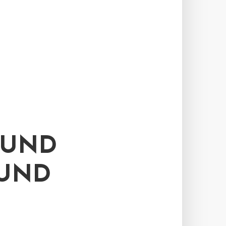
FUND
 UND