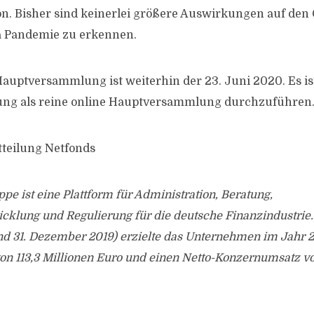
n. Bisher sind keinerlei größere Auswirkungen auf den 
a Pandemie zu erkennen.
auptversammlung ist weiterhin der 23. Juni 2020. Es ist
g als reine online Hauptversammlung durchzuführen
tteilung Netfonds
pe ist eine Plattform für Administration, Beratung,
cklung und Regulierung für die deutsche Finanzindustrie.
nd 31. Dezember 2019) erzielte das Unternehmen im Jahr 2
n 113,3 Millionen Euro und einen Netto-Konzernumsatz vo