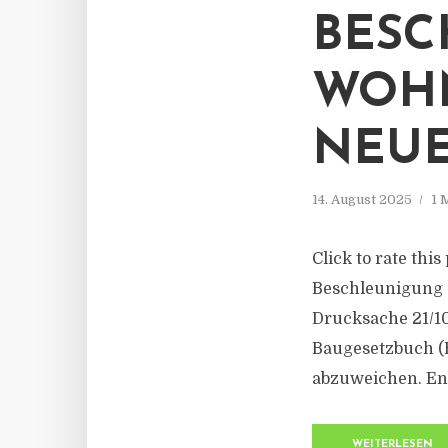
BESC
WOH
NEUE
14. August 2025
1 
Click to rate thi
Beschleunigung
Drucksache 21/10
Baugesetzbuch (
abzuweichen. Ent
WEITERLESEN