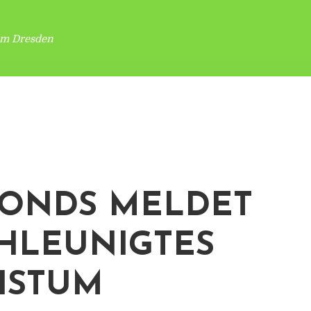
um Dresden
ONDS MELDET
HLEUNIGTES
HSTUM