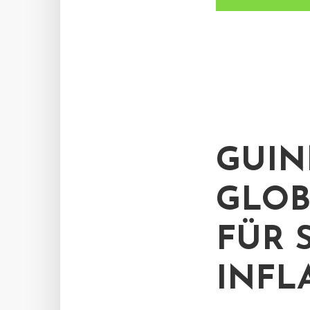
GUIN
GLOB
FÜR 
INFL