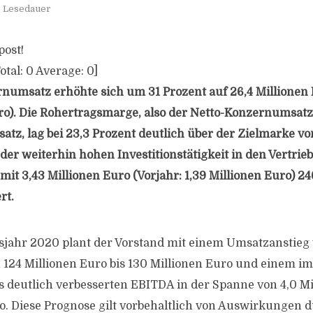
. Lesedauer
post!
otal:
0
Average:
0
]
numsatz erhöhte sich um 31 Prozent auf 26,4 Millionen 
uro). Die Rohertragsmarge, also der Netto-Konzernumsatz
z, lag bei 23,3 Prozent deutlich über der Zielmarke vo
der weiterhin hohen Investitionstätigkeit in den Vertrieb
 mit 3,43 Millionen Euro (Vorjahr: 1,39 Millionen Euro) 2
rt.
sjahr 2020 plant der Vorstand mit einem Umsatzanstieg 
 124 Millionen Euro bis 130 Millionen Euro und einem i
 deutlich verbesserten EBITDA in der Spanne von 4,0 Mi
ro. Diese Prognose gilt vorbehaltlich von Auswirkungen 