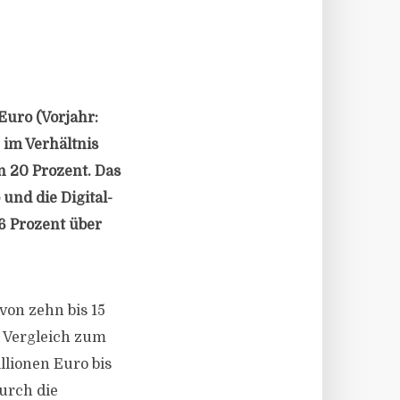
Euro (Vorjahr:
 im Verhältnis
n 20 Prozent. Das
 und die Digital-
46 Prozent über
von zehn bis 15
m Vergleich zum
llionen Euro bis
durch die