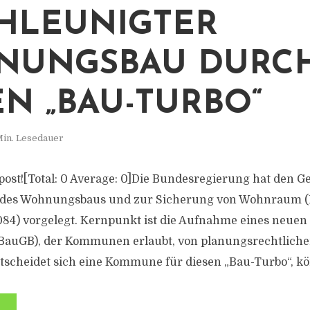
HLEUNIGTER
NUNGSBAU DURC
N „BAU-TURBO“
Min. Lesedauer
s post![Total: 0 Average: 0]Die Bundesregierung hat den 
 des Wohnungsbaus und zur Sicherung von Wohnraum (
84) vorgelegt. Kernpunkt ist die Aufnahme eines neuen 
BauGB), der Kommunen erlaubt, von planungsrechtlich
scheidet sich eine Kommune für diesen „Bau-Turbo“, kö