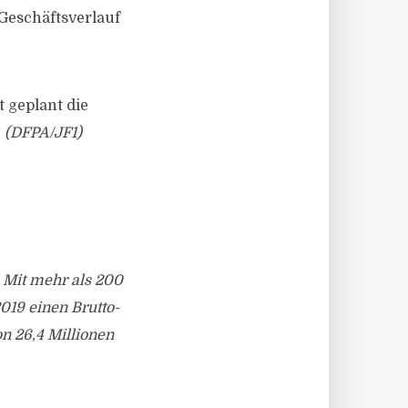
Geschäftsverlauf
 geplant die
.
(DFPA/JF1)
 Mit mehr als 200
019 einen Brutto-
n 26,4 Millionen