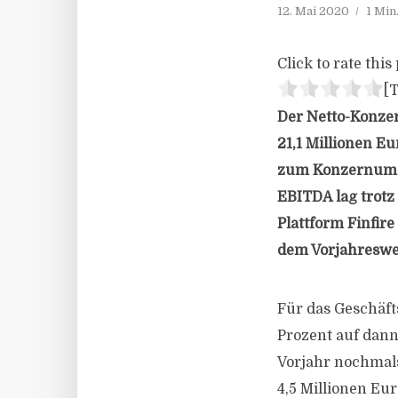
12. Mai 2020
1 Min
Click to rate this 
[T
Der Netto-Konzer
21,1 Millionen E
zum Konzernumsat
EBITDA lag trotz 
Plattform Finfire
dem Vorjahreswe
Für das Geschäft
Prozent auf dann
Vorjahr nochmals
4,5 Millionen Eu