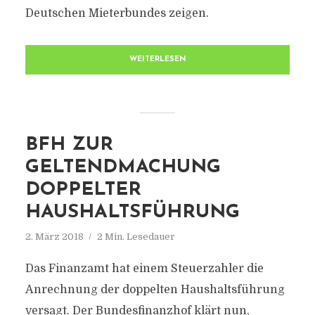
Deutschen Mieterbundes zeigen.
WEITERLESEN
BFH ZUR
GELTENDMACHUNG
DOPPELTER
HAUSHALTSFÜHRUNG
2. März 2018
2 Min. Lesedauer
Das Finanzamt hat einem Steuerzahler die
Anrechnung der doppelten Haushaltsführung
versagt. Der Bundesfinanzhof klärt nun,