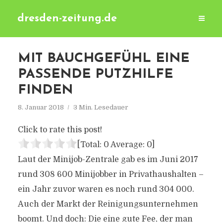
dresden-zeitung.de
MIT BAUCHGEFÜHL EINE
PASSENDE PUTZHILFE
FINDEN
8. Januar 2018
3 Min. Lesedauer
Click to rate this post!
[Total:
0
Average:
0
]
Laut der Minijob-Zentrale gab es im Juni 2017
rund 308 600 Minijobber in Privathaushalten –
ein Jahr zuvor waren es noch rund 304 000.
Auch der Markt der Reinigungsunternehmen
boomt. Und doch: Die eine gute Fee, der man