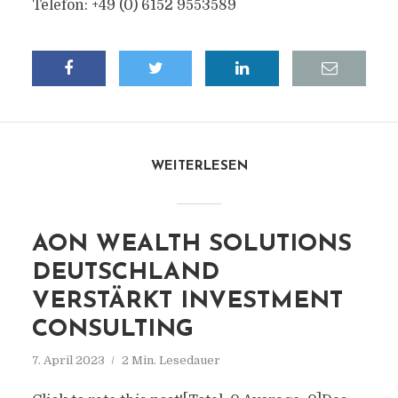
Telefon: +49 (0) 6152 9553589
WEITERLESEN
AON WEALTH SOLUTIONS
DEUTSCHLAND
VERSTÄRKT INVESTMENT
CONSULTING
7. April 2023
2 Min. Lesedauer