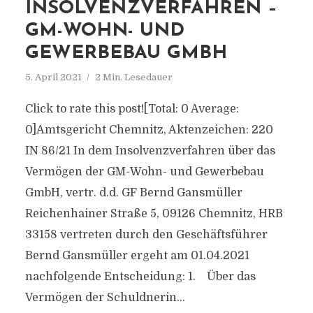
INSOLVENZVERFAHREN –
GM-WOHN- UND
GEWERBEBAU GMBH
5. April 2021
2 Min. Lesedauer
Click to rate this post![Total: 0 Average:
0]Amtsgericht Chemnitz, Aktenzeichen: 220
IN 86/21 In dem Insolvenzverfahren über das
Vermögen der GM-Wohn- und Gewerbebau
GmbH, vertr. d.d. GF Bernd Gansmüller
Reichenhainer Straße 5, 09126 Chemnitz, HRB
33158 vertreten durch den Geschäftsführer
Bernd Gansmüller ergeht am 01.04.2021
nachfolgende Entscheidung: 1. Über das
Vermögen der Schuldnerin...