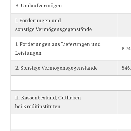
B. Umlaufvermögen
I. Forderungen und
sonstige Vermögensgegenstände
1. Forderungen aus Lieferungen und
6.74
Leistungen
2. Sonstige Vermögensgegenstände
845
II. Kassenbestand, Guthaben
bei Kreditinstituten