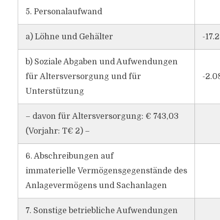
5. Personalaufwand
a) Löhne und Gehälter
-17.
b) Soziale Abgaben und Aufwendungen
für Altersversorgung und für
-2.0
Unterstützung
– davon für Altersversorgung: € 743,03
(Vorjahr: T€ 2) –
6. Abschreibungen auf
immaterielle Vermögensgegenstände des
Anlagevermögens und Sachanlagen
7. Sonstige betriebliche Aufwendungen