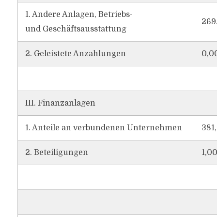
1. Andere Anlagen, Betriebs-
269
und Geschäftsausstattung
2. Geleistete Anzahlungen
0,0
III. Finanzanlagen
1. Anteile an verbundenen Unternehmen
381
2. Beteiligungen
1,0