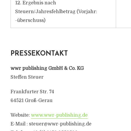
12. Ergebnis nach
Steuern/Jahresfehlbetrag (Vorjahr:
-überschuss)
PRESSEKONTAKT
wwr publishing GmbH & Co. KG
Steffen Steuer
Frankfurter Str. 74
64521 Groß-Gerau
Website:
www.wwr-publishing.de
E-Mail :
steuer@wwr-publishing.de