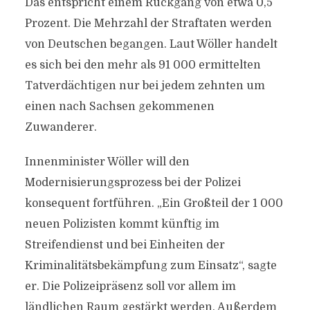
Das entspricht einem Rückgang von etwa 0,5
Prozent. Die Mehrzahl der Straftaten werden
von Deutschen begangen. Laut Wöller handelt
es sich bei den mehr als 91 000 ermittelten
Tatverdächtigen nur bei jedem zehnten um
einen nach Sachsen gekommenen
Zuwanderer.
Innenminister Wöller will den
Modernisierungsprozess bei der Polizei
konsequent fortführen. „Ein Großteil der 1 000
neuen Polizisten kommt künftig im
Streifendienst und bei Einheiten der
Kriminalitätsbekämpfung zum Einsatz“, sagte
er. Die Polizeipräsenz soll vor allem im
ländlichen Raum gestärkt werden. Außerdem