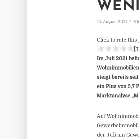
WENI
15. August 2021
3 
Click to rate this 
[T
Im Juli 2021 bel
Wohnimmobilien a
steigt bereits se
ein Plus von 5,7
Marktanalyse „Ma
Auf Wohnimmobil
Gewerbeimmobili
der Juli am Gew