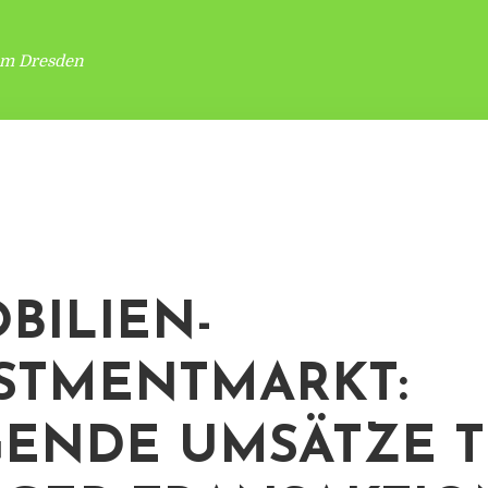
um Dresden
BILIEN-
STMENTMARKT:
GENDE UMSÄTZE 