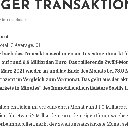
GER TRANSAKTI
Min. Lesedauer
post!
otal:
0
Average:
0
]
ief sich das Transaktionsvolumen am Investmentmarkt 
uf rund 6,8 Milliarden Euro. Das rollierende Zwölf-M
it März 2021 wieder an und lag Ende des Monats bei 73,9 
 Prozent im Vergleich zum Vormonat. Das geht aus der akt
rkets in Minutes“ des Immobiliendienstleisters Savills h
ien entfielen im vergangenen Monat rund 1,0 Milliarde
en für etwa 5,7 Milliarden Euro den Eigentümer wechse
erbeimmobilienmarkt der zweitumsatzstärkste Monat sei