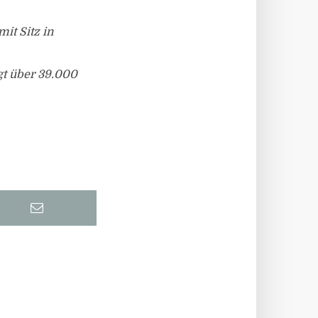
it Sitz in
gt über 39.000