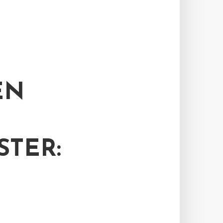
EN
STER: