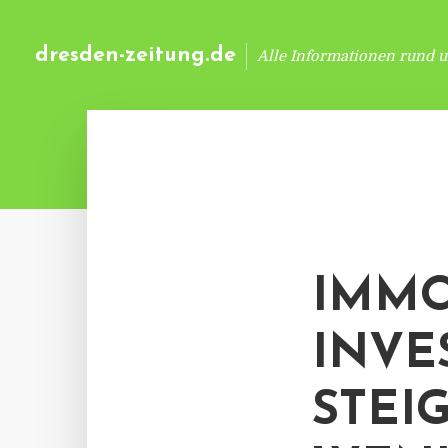
dresden-zeitung.de
Alle Informationen rund 
IMMO
INVE
STEI