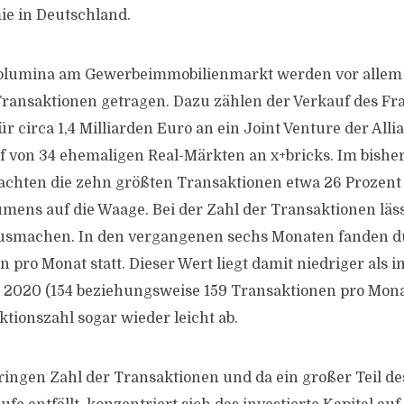
ie in Deutschland.
Volumina am Gewerbeimmobilienmarkt werden vor allem
ransaktionen getragen. Dazu zählen der Verkauf des Fr
r circa 1,4 Milliarden Euro an ein Joint Venture der All
f von 34 ehemaligen Real-Märkten an x+bricks. Im bishe
achten die zehn größten Transaktionen etwa 26 Prozent
mens auf die Waage. Bei der Zahl der Transaktionen läss
usmachen. In den vergangenen sechs Monaten fanden du
 pro Monat statt. Dieser Wert liegt damit niedriger als 
 2020 (154 beziehungsweise 159 Transaktionen pro Monat
tionszahl sogar wieder leicht ab.
ingen Zahl der Transaktionen und da ein großer Teil d