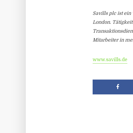
Savills plc ist e
London. Tätigkei
Transaktionsdien
Mitarbeiter in me
www.savills.de