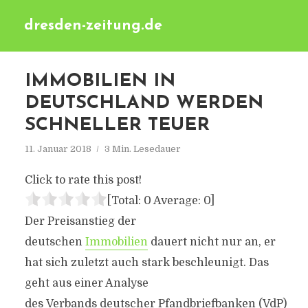
dresden-zeitung.de
IMMOBILIEN IN
DEUTSCHLAND WERDEN
SCHNELLER TEUER
11. Januar 2018
3 Min. Lesedauer
Click to rate this post!
[Total:
0
Average:
0
]
Der Preisanstieg der
deutschen
Immobilien
dauert nicht nur an, er
hat sich zuletzt auch stark beschleunigt. Das
geht aus einer Analyse
des Verbands deutscher Pfandbriefbanken (VdP)