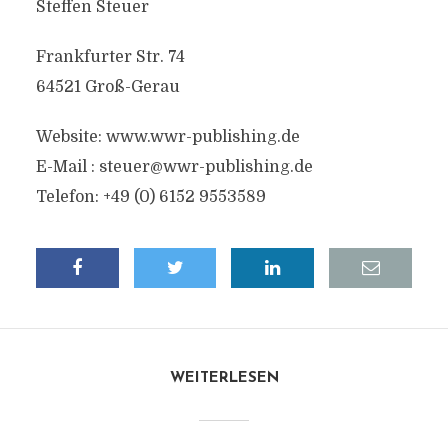
Steffen Steuer
Frankfurter Str. 74
64521 Groß-Gerau
Website: www.wwr-publishing.de
E-Mail :
steuer@wwr-publishing.de
Telefon: +49 (0) 6152 9553589
WEITERLESEN