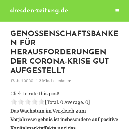
dresden-zeitung.de
GENOSSENSCHAFTSBANKE
N FÜR
HERAUSFORDERUNGEN
DER CORONA-KRISE GUT
AUFGESTELLT
17. Juli 2020
2 Min. Lesedauer
Click to rate this post!
[Total:
0
Average:
0
]
Das Wachstum im Vergleich zum
Vorjahresergebnis ist insbesondere auf positive
Kapitalmarkteffekte und das