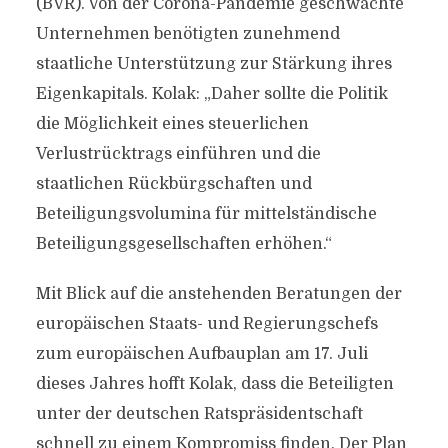
(BVR). Von der Corona-Pandemie geschwächte
Unternehmen benötigten zunehmend
staatliche Unterstützung zur Stärkung ihres
Eigenkapitals. Kolak: „Daher sollte die Politik
die Möglichkeit eines steuerlichen
Verlustrücktrags einführen und die
staatlichen Rückbürgschaften und
Beteiligungsvolumina für mittelständische
Beteiligungsgesellschaften erhöhen.“
Mit Blick auf die anstehenden Beratungen der
europäischen Staats- und Regierungschefs
zum europäischen Aufbauplan am 17. Juli
dieses Jahres hofft Kolak, dass die Beteiligten
unter der deutschen Ratspräsidentschaft
schnell zu einem Kompromiss finden. Der Plan